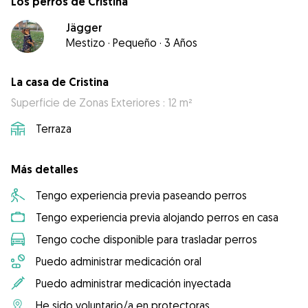
Los perros de Cristina
Jägger
Mestizo
·
Pequeño
·
3 Años
La casa de Cristina
Superficie de Zonas Exteriores : 12 m²
Terraza
Más detalles
Tengo experiencia previa paseando perros
Tengo experiencia previa alojando perros en casa
Tengo coche disponible para trasladar perros
Puedo administrar medicación oral
Puedo administrar medicación inyectada
He sido voluntario/a en protectoras