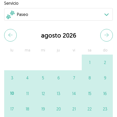
Servicio
agosto 2026
lu
ma
mi
ju
vi
sa
do
1
2
3
4
5
6
7
8
9
10
11
12
13
14
15
16
17
18
19
20
21
22
23