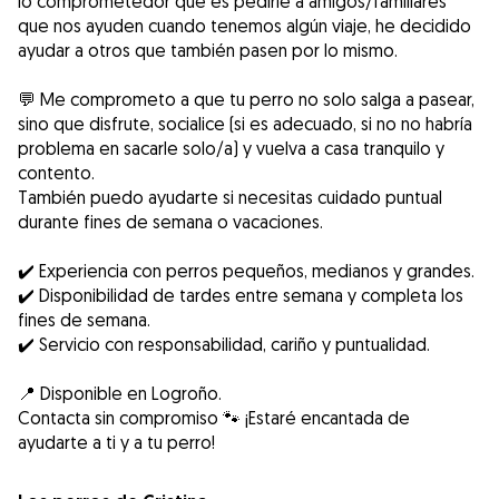
lo comprometedor que es pedirle a amigos/familiares
que nos ayuden cuando tenemos algún viaje, he decidido
ayudar a otros que también pasen por lo mismo.
💬 Me comprometo a que tu perro no solo salga a pasear,
sino que disfrute, socialice (si es adecuado, si no no habría
problema en sacarle solo/a) y vuelva a casa tranquilo y
contento.
También puedo ayudarte si necesitas cuidado puntual
durante fines de semana o vacaciones.
✔️ Experiencia con perros pequeños, medianos y grandes.
✔️ Disponibilidad de tardes entre semana y completa los
fines de semana.
✔️ Servicio con responsabilidad, cariño y puntualidad.
📍 Disponible en Logroño.
Contacta sin compromiso 🐾 ¡Estaré encantada de
ayudarte a ti y a tu perro!