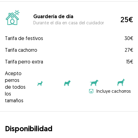
Guardería de día
25€
Durante el día en casa del cuidador
Tarifa de festivos
30€
Tarifa cachorro
27€
Tarifa perro extra
15€
Acepto
perros
de todos
Incluye cachorros
los
tamaños
Disponibilidad