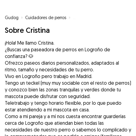
Gudog
»
Cuidadores de perros
»
Cuidadores de perros en Logroñ
Sobre Cristina
¡Hola! Me llamo Cristina.
¿Buscas una paseadora de perros en Logroño de
confianza? 🐶
Ofrezco paseos diarios personalizados, adaptados al
ritmo, tamaño y necesidades de tu perro.
Vivo en Logroño pero trabajo en Madrid.
Tengo un teckel (muy muy sociable con el resto de perros)
y conozco bien las zonas tranquilas y verdes donde tu
mascota puede disfrutar con seguridad.
Teletrabajo y tengo horario flexible, por lo que puedo
estar atendiendo a mi mascota en casa.
Como a mi pareja y a mí nos cuesta encontrar guarderías
cerca de Logroño que atiendan bien todas las
necesidades de nuestro perro o sabemos lo complicado y