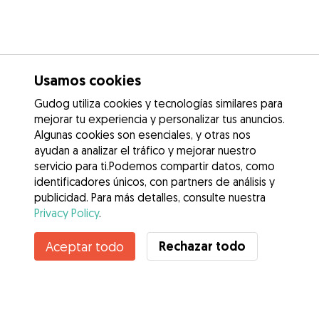
Usamos cookies
Gudog utiliza cookies y tecnologías similares para
mejorar tu experiencia y personalizar tus anuncios.
Algunas cookies son esenciales, y otras nos
ayudan a analizar el tráfico y mejorar nuestro
servicio para ti.Podemos compartir datos, como
identificadores únicos, con partners de análisis y
publicidad. Para más detalles, consulte nuestra
Privacy Policy
.
Contacta con Cristina
Rechazar todo
Aceptar todo
¿Conoces los Beneficios de Gudog? Ver más