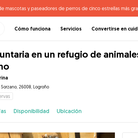
de mascotas y paseadores de perros de cinco estrellas más gr
Cómo funciona
Servicios
Convertirse en cui
untaria en un refugio de animal
ho
rina
e Sorzano, 26008, Logroño
ervas
fas
Disponibilidad
Ubicación