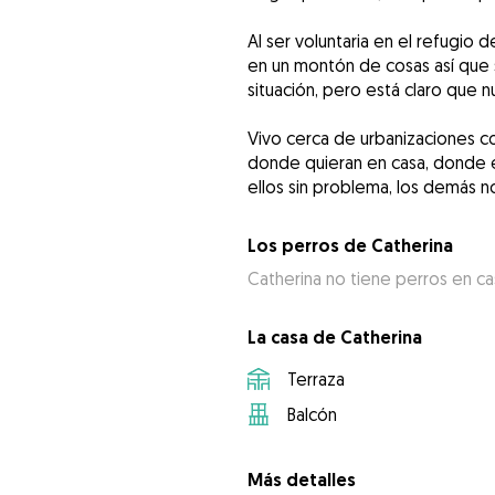
Al ser voluntaria en el refugio
en un montón de cosas así que
situación, pero está claro que n
Vivo cerca de urbanizaciones c
donde quieran en casa, donde el
ellos sin problema, los demás 
Los perros de Catherina
Catherina no tiene perros en ca
La casa de Catherina
Terraza
Balcón
Más detalles