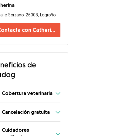
herina
alle Sorzano, 26008, Logroño
Contacta con Catherina
neficios de
udog
Cobertura veterinaria
Cancelación gratuita
Cuidadores