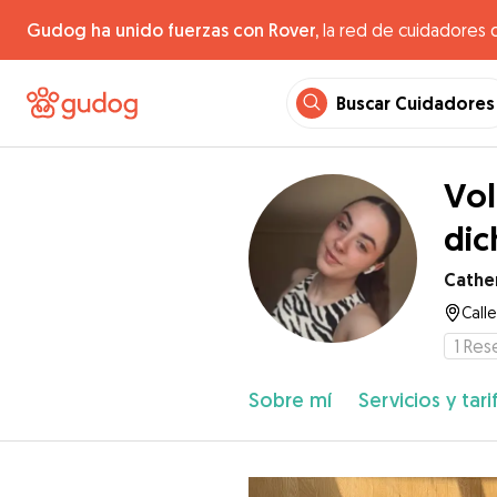
Gudog ha unido fuerzas con Rover,
la red de cuidadores 
Buscar Cuidadores
Vol
dic
Cathe
Call
1
Res
Sobre mí
Servicios y tari