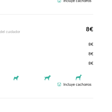
Incluye cachorros
8€
 del cuidador
8€
8€
8€
Incluye cachorros