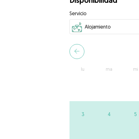
Disponibilidad
Servicio
lu
ma
mi
3
4
5