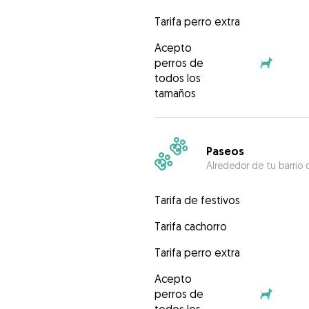
Tarifa perro extra
Acepto
perros de
todos los
tamaños
Paseos
Alrededor de tu barrio 
Tarifa de festivos
Tarifa cachorro
Tarifa perro extra
Acepto
perros de