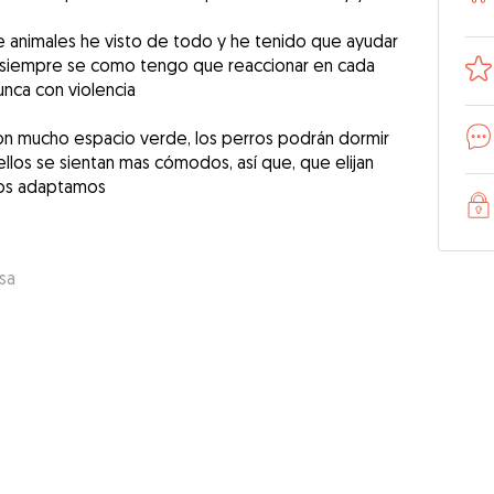
 de animales he visto de todo y he tenido que ayudar
 siempre se como tengo que reaccionar en cada
unca con violencia
on mucho espacio verde, los perros podrán dormir
los se sientan mas cómodos, así que, que elijan
nos adaptamos
sa