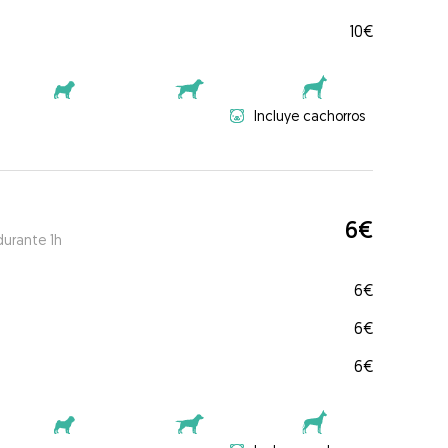
10€
Incluye cachorros
6€
durante 1h
6€
6€
6€