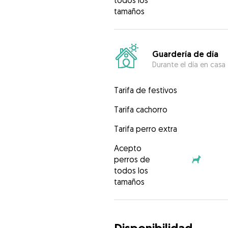
todos los
tamaños
Guardería de día
Durante el día en casa
Tarifa de festivos
Tarifa cachorro
Tarifa perro extra
Acepto
perros de
todos los
tamaños