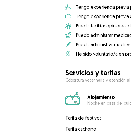
Tengo experiencia previa
Tengo experiencia previa 
Puedo facilitar opiniones d
Puedo administrar medicac
Puedo administrar medicac
He sido voluntario/a en pr
Servicios y tarifas
Cobertura veterinaria y atención al
Alojamiento
Noche en casa del cui
Tarifa de festivos
Tarifa cachorro