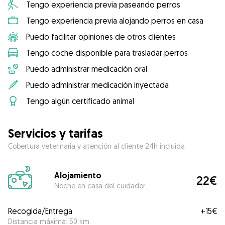
Tengo experiencia previa paseando perros
Tengo experiencia previa alojando perros en casa
Puedo facilitar opiniones de otros clientes
Tengo coche disponible para trasladar perros
Puedo administrar medicación oral
Puedo administrar medicación inyectada
Tengo algún certificado animal
Servicios y tarifas
Cobertura veterinaria y atención al cliente 24h incluida
Alojamiento
22€
Noche en casa del cuidador
Recogida/Entrega
+
15€
Distancia máxima: 50 km