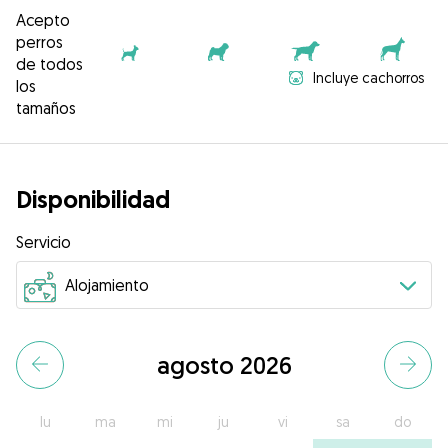
Acepto
perros
de todos
Incluye cachorros
los
tamaños
Disponibilidad
Servicio
agosto 2026
lu
ma
mi
ju
vi
sa
do