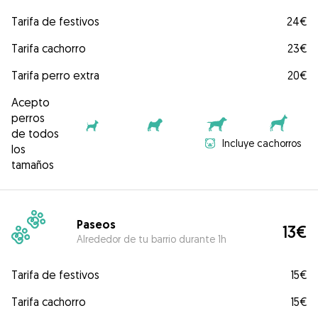
Tarifa de festivos
24€
Tarifa cachorro
23€
Tarifa perro extra
20€
Acepto
perros
de todos
Incluye cachorros
los
tamaños
Paseos
13€
Alrededor de tu barrio durante 1h
Tarifa de festivos
15€
Tarifa cachorro
15€