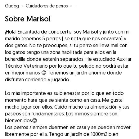
Gudog
»
Cuidadores de perros
»
Cuidadores de perros en Madrid
Sobre Marisol
¡Hola! Encantada de conocerte, soy Marisol y junto con mi
marido tenemos 5 perros ( se nota que nos encantan) y
dos gatos. No te preocupes, si tu perro se lleva mal con
los gatos tengo una zona habilitada para ellos en la
buhardilla donde estarán separados. He estudiado Auxiliar
Técnico Veterinario por lo que tu peludo no podrá estar
en mejor manos 😊 Tenemos un jardín enorme donde
disfrutan corriendo y jugando.
Lo más importante es su bienestar por lo que en todo
momento haré que se sienta como en casa. Me gusta
mucho jugar con ellos. Cuido mucho su alimentación y sus
paseos son fundamentales. Los mimos siempre son
bienvenidos😍
Los perros siempre duermen en casa y se pueden mover
libremente por ella. Tengo un jardín de 1000m2 bien