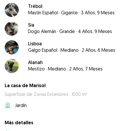
Trébol
Mastín Español
·
Gigante
·
3 Años, 9 Meses
Sia
Dogo Alemán
·
Grande
·
4 Años, 9 Meses
Lisboa
Galgo Español
·
Mediano
·
2 Años, 6 Meses
Alanah
Mestizo
·
Mediano
·
2 Años, 7 Meses
La casa de Marisol
Superficie de Zonas Exteriores : 1000 m²
Jardín
Más detalles