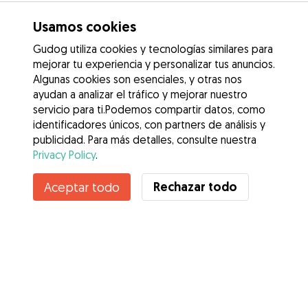
Usamos cookies
Gudog utiliza cookies y tecnologías similares para
mejorar tu experiencia y personalizar tus anuncios.
Algunas cookies son esenciales, y otras nos
ayudan a analizar el tráfico y mejorar nuestro
servicio para ti.Podemos compartir datos, como
identificadores únicos, con partners de análisis y
publicidad. Para más detalles, consulte nuestra
Privacy Policy
.
Contacta con Marisol
Rechazar todo
Aceptar todo
¿Conoces los Beneficios de Gudog? Ver más
Servicios
Cómo funciona