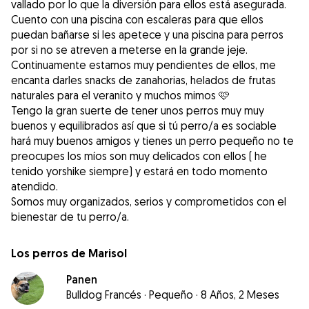
vallado por lo que la diversión para ellos está asegurada.
Cuento con una piscina con escaleras para que ellos
puedan bañarse si les apetece y una piscina para perros
por si no se atreven a meterse en la grande jeje.
Continuamente estamos muy pendientes de ellos, me
encanta darles snacks de zanahorias, helados de frutas
naturales para el veranito y muchos mimos 🩷
Tengo la gran suerte de tener unos perros muy muy
buenos y equilibrados así que si tú perro/a es sociable
hará muy buenos amigos y tienes un perro pequeño no te
preocupes los míos son muy delicados con ellos ( he
tenido yorshike siempre) y estará en todo momento
atendido.
Somos muy organizados, serios y comprometidos con el
bienestar de tu perro/a.
Los perros de Marisol
Panen
Bulldog Francés
·
Pequeño
·
8 Años, 2 Meses