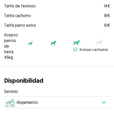
Tarifa de festivos
14€
Tarifa cachorro
16€
Tarifa perro extra
10€
Acepto
perros
de
Incluye cachorros
hasta
45kg
Disponibilidad
Servicio