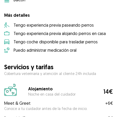
Más detalles
Tengo experiencia previa paseando perros
Tengo experiencia previa alojando perros en casa
Tengo coche disponible para trasladar perros
Puedo administrar medicación oral
Servicios y tarifas
Cobertura veterinaria y atención al cliente 24h incluida
Alojamiento
14€
Noche en casa del cuidador
Meet & Greet
+
6€
Conoce a tu cuidador antes de la fecha de inicio.