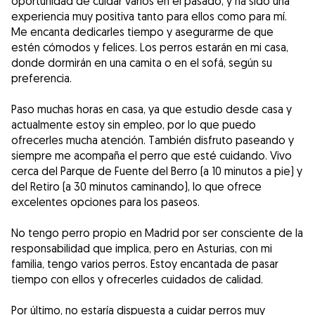
oportunidad de cuidar varios en el pasado, y ha sido una
experiencia muy positiva tanto para ellos como para mí.
Me encanta dedicarles tiempo y asegurarme de que
estén cómodos y felices. Los perros estarán en mi casa,
donde dormirán en una camita o en el sofá, según su
preferencia.
Paso muchas horas en casa, ya que estudio desde casa y
actualmente estoy sin empleo, por lo que puedo
ofrecerles mucha atención. También disfruto paseando y
siempre me acompaña el perro que esté cuidando. Vivo
cerca del Parque de Fuente del Berro (a 10 minutos a pie) y
del Retiro (a 30 minutos caminando), lo que ofrece
excelentes opciones para los paseos.
No tengo perro propio en Madrid por ser consciente de la
responsabilidad que implica, pero en Asturias, con mi
familia, tengo varios perros. Estoy encantada de pasar
tiempo con ellos y ofrecerles cuidados de calidad.
Por último, no estaría dispuesta a cuidar perros muy