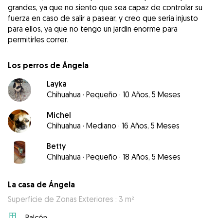
grandes, ya que no siento que sea capaz de controlar su
fuerza en caso de salir a pasear, y creo que seria injusto
para ellos, ya que no tengo un jardin enorme para
Los perros de Ángela
Layka
Chihuahua
·
Pequeño
·
10 Años, 5 Meses
Michel
Chihuahua
·
Mediano
·
16 Años, 5 Meses
Betty
Chihuahua
·
Pequeño
·
18 Años, 5 Meses
La casa de Ángela
Superficie de Zonas Exteriores : 3 m²
Balcón