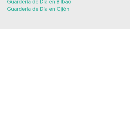
Guardería de Día en Bilbao
Guardería de Día en Gijón