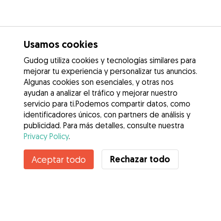
Usamos cookies
Gudog utiliza cookies y tecnologías similares para
mejorar tu experiencia y personalizar tus anuncios.
Algunas cookies son esenciales, y otras nos
ayudan a analizar el tráfico y mejorar nuestro
servicio para ti.Podemos compartir datos, como
identificadores únicos, con partners de análisis y
publicidad. Para más detalles, consulte nuestra
Privacy Policy
.
Contacta con Leire
Rechazar todo
Aceptar todo
¿Conoces los Beneficios de Gudog? Ver más
Servicios