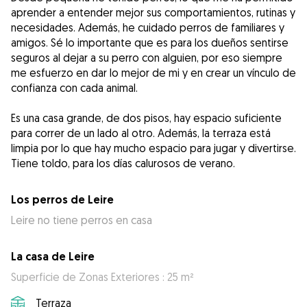
aprender a entender mejor sus comportamientos, rutinas y
necesidades. Además, he cuidado perros de familiares y
amigos. Sé lo importante que es para los dueños sentirse
seguros al dejar a su perro con alguien, por eso siempre
me esfuerzo en dar lo mejor de mi y en crear un vínculo de
confianza con cada animal.
Es una casa grande, de dos pisos, hay espacio suficiente
para correr de un lado al otro. Además, la terraza está
limpia por lo que hay mucho espacio para jugar y divertirse.
Tiene toldo, para los días calurosos de verano.
Los perros de Leire
Leire no tiene perros en casa
La casa de Leire
Superficie de Zonas Exteriores : 25 m²
Terraza