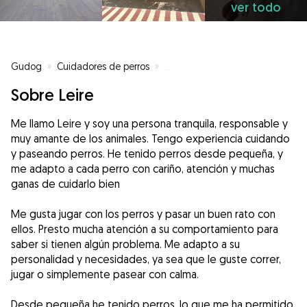
ver todo
Gudog
»
Cuidadores de perros
»
Cuidadores de perros en Mutilva
Sobre Leire
Me llamo Leire y soy una persona tranquila, responsable y
muy amante de los animales. Tengo experiencia cuidando
y paseando perros. He tenido perros desde pequeña, y
me adapto a cada perro con cariño, atención y muchas
ganas de cuidarlo bien
Me gusta jugar con los perros y pasar un buen rato con
ellos. Presto mucha atención a su comportamiento para
saber si tienen algún problema. Me adapto a su
personalidad y necesidades, ya sea que le guste correr,
jugar o simplemente pasear con calma.
Desde pequeña he tenido perros, lo que me ha permitido