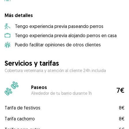
Más detalles
Tengo experiencia previa paseando perros
Tengo experiencia previa alojando perros en casa
Puedo facilitar opiniones de otros clientes
Servicios y tarifas
Cobertura veterinaria y atención al cliente 24h incluida
Paseos
7€
Alrededor de tu barrio durante 1h
Tarifa de festivos
8€
Tarifa cachorro
8€