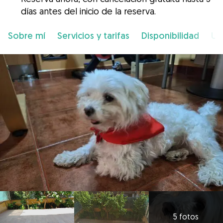
días antes del inicio de la reserva.
Sobre mí
Servicios y tarifas
Disponibilidad
Ub
5 fotos