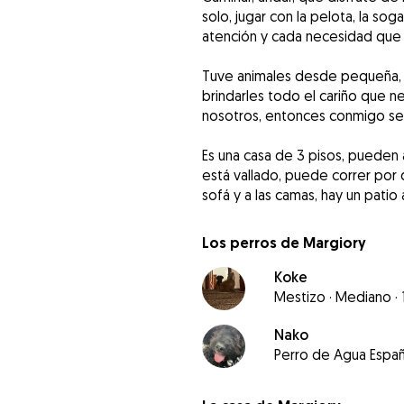
solo, jugar con la pelota, la sog
atención y cada necesidad que
Tuve animales desde pequeña, l
brindarles todo el cariño que n
nosotros, entonces conmigo se 
Es una casa de 3 pisos, pueden
está vallado, puede correr por 
sofá y a las camas, hay un patio 
Los perros de Margiory
Koke
Mestizo
·
Mediano
·
Nako
Perro de Agua Españ