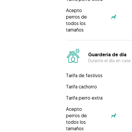
Acepto
perros de
todos los
tamaños
Guardería de día
Durante el día en casa
Tarifa de festivos
Tarifa cachorro
Tarifa perro extra
Acepto
perros de
todos los
tamaños