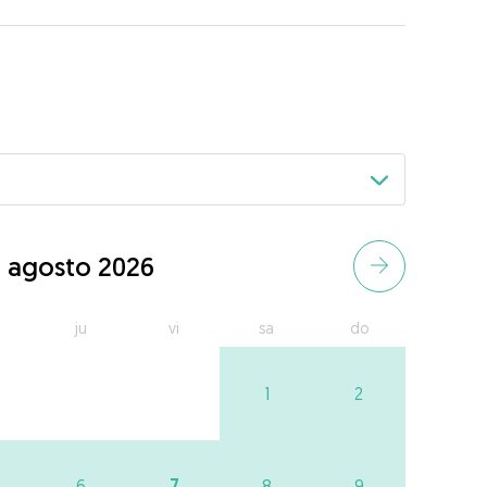
agosto 2026
ju
vi
sa
do
1
2
7
6
8
9