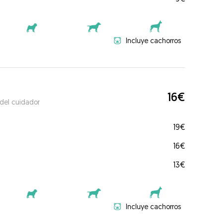
Incluye cachorros
16€
 del cuidador
19€
16€
13€
Incluye cachorros