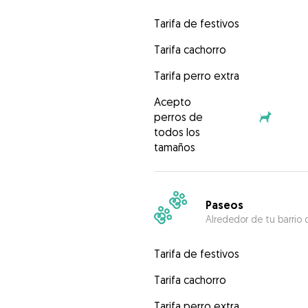
Tarifa de festivos
Tarifa cachorro
Tarifa perro extra
Acepto
perros de
todos los
tamaños
Paseos
Alrededor de tu barrio 
Tarifa de festivos
Tarifa cachorro
Tarifa perro extra