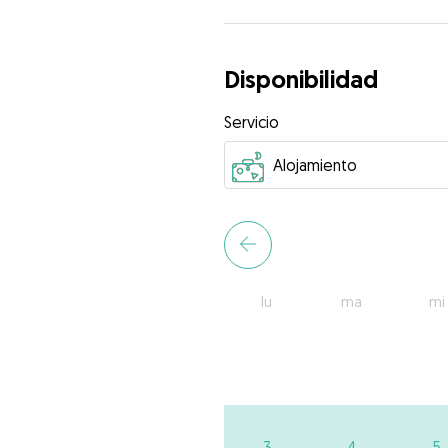
Disponibilidad
Servicio
lu
ma
mi
3
4
5