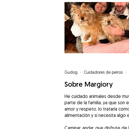
Gudog
»
Cuidadores de perros
»
Sobre Margiory
He cuidado animales desde muy 
parte de la familia, ya que s
amor y respeto, lo trataría com
alimentación y si necesita algo
Caminar, andar, que disfrute de l