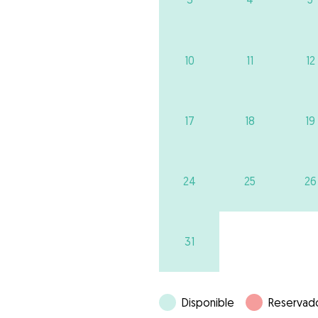
10
11
12
17
18
19
24
25
26
31
Disponible
Reservad