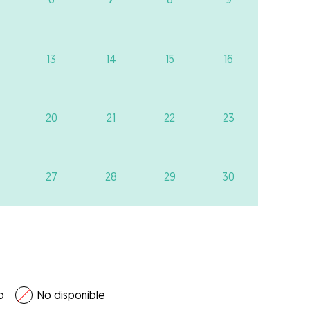
13
14
15
16
20
21
22
23
27
28
29
30
o
No disponible