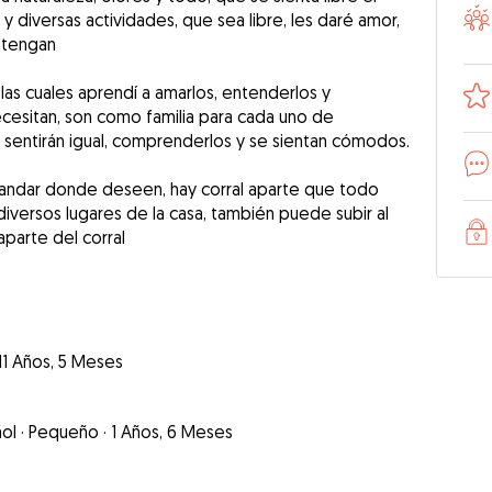
a y diversas actividades, que sea libre, les daré amor,
 tengan
as cuales aprendí a amarlos, entenderlos y
ecesitan, son como familia para cada uno de
sentirán igual, comprenderlos y se sientan cómodos.
 andar donde deseen, hay corral aparte que todo
diversos lugares de la casa, también puede subir al
aparte del corral
11 Años, 5 Meses
ol
·
Pequeño
·
1 Años, 6 Meses