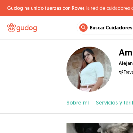
Gudog ha unido fuerzas con Rover,
la red de cuidadores 
Buscar Cuidadores
Ama
Aleja
Trav
Sobre mí
Servicios y tari