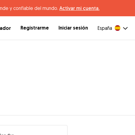
ande y confiable del mundo.
Activar mi cuenta.
Registrarme
Iniciar sesión
dador
España