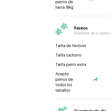
perros de
hasta 18kg
Paseos
Alrededor de tu barrio 
Tarifa de festivos
Tarifa cachorro
Tarifa perro extra
Acepto
perros de
todos los
tamaños