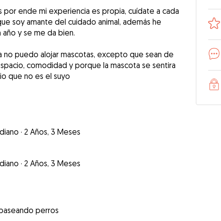
 por ende mi experiencia es propia, cuídate a cada
que soy amante del cuidado animal, además he
n año y se me da bien.
casa no puedo alojar mascotas, excepto que sean de
spacio, comodidad y porque la mascota se sentira
io que no es el suyo
diano
·
2 Años, 3 Meses
diano
·
2 Años, 3 Meses
 paseando perros