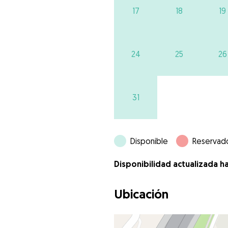
17
18
19
24
25
26
31
Disponible
Reservad
Disponibilidad actualizada h
Ubicación