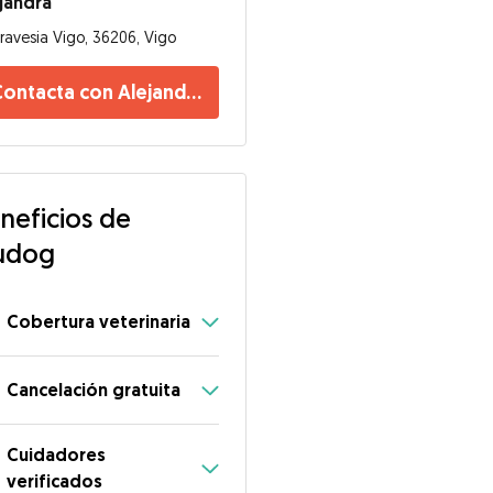
jandra
ravesia Vigo, 36206, Vigo
ontacta con Alejandra
neficios de
udog
Cobertura veterinaria
Cancelación gratuita
Cuidadores
verificados