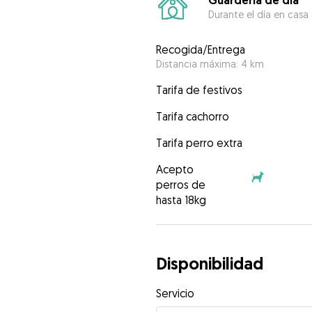
Guardería de día
Durante el día en casa
Recogida/Entrega
Distancia máxima: 4 km
Tarifa de festivos
Tarifa cachorro
Tarifa perro extra
Acepto
perros de
hasta 18kg
Disponibilidad
Servicio