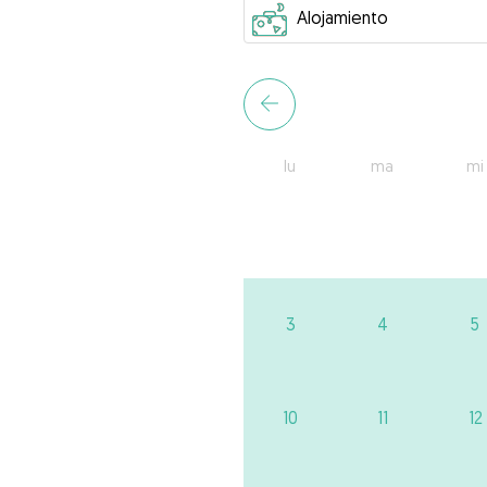
lu
ma
mi
3
4
5
10
11
12