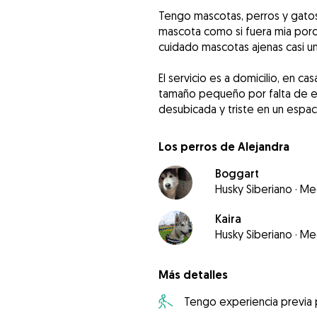
Tengo mascotas, perros y gatos
mascota como si fuera mia por
cuidado mascotas ajenas casi u
El servicio es a domicilio, en 
tamaño pequeño por falta de e
desubicada y triste en un espac
Los perros de Alejandra
Boggart
Husky Siberiano
·
Me
Kaira
Husky Siberiano
·
Me
Más detalles
Tengo experiencia previa