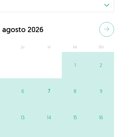
agosto 2026
ju
vi
sa
do
1
2
7
6
8
9
13
14
15
16