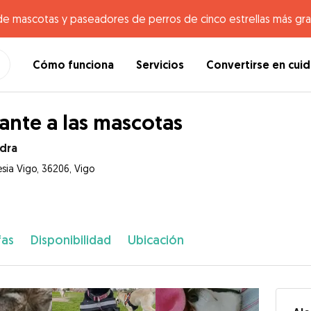
de mascotas y paseadores de perros de cinco estrellas más gr
Cómo funciona
Servicios
Convertirse en cui
nte a las mascotas
ndra
esia Vigo, 36206, Vigo
fas
Disponibilidad
Ubicación