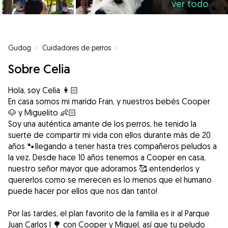
ver todo
Gudog
»
Cuidadores de perros
»
Cuidadores de perros en Madrid
Sobre Celia
Hola, soy Celia 👩🏻
En casa somos mi marido Fran, y nuestros bebés Cooper
🐶 y Miguelito 👶🏻
Soy una auténtica amante de los perros, he tenido la
suerte de compartir mi vida con ellos durante más de 20
años 🐾llegando a tener hasta tres compañeros peludos a
la vez. Desde hace 10 años tenemos a Cooper en casa,
nuestro señor mayor que adoramos 🥰 entenderlos y
quererlos como se merecen es lo menos que el humano
puede hacer por ellos que nos dan tanto!
Por las tardes, el plan favorito de la familia es ir al Parque
Juan Carlos I 🌳 con Cooper y Miguel, así que tu peludo