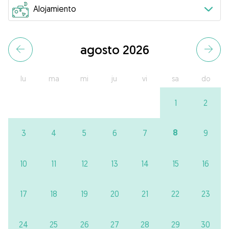
agosto 2026
lu
ma
mi
ju
vi
sa
do
1
2
8
3
4
5
6
7
9
10
11
12
13
14
15
16
17
18
19
20
21
22
23
24
25
26
27
28
29
30