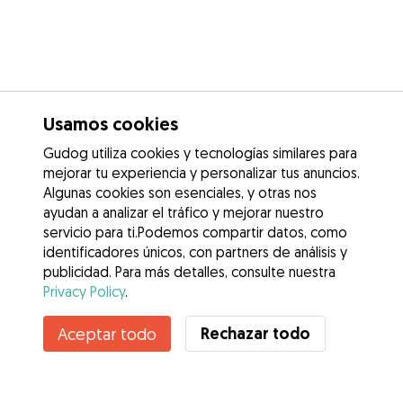
Usamos cookies
Gudog utiliza cookies y tecnologías similares para
mejorar tu experiencia y personalizar tus anuncios.
Algunas cookies son esenciales, y otras nos
ayudan a analizar el tráfico y mejorar nuestro
servicio para ti.Podemos compartir datos, como
identificadores únicos, con partners de análisis y
publicidad. Para más detalles, consulte nuestra
Privacy Policy
.
Contacta con Celia
Rechazar todo
Aceptar todo
¿Conoces los Beneficios de Gudog? Ver más