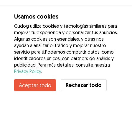
Usamos cookies
Gudog utiliza cookies y tecnologías similares para
mejorar tu experiencia y personalizar tus anuncios.
Algunas cookies son esenciales, y otras nos
ayudan a analizar el tráfico y mejorar nuestro
servicio para ti.Podemos compartir datos, como
identificadores únicos, con partners de análisis y
publicidad. Para más detalles, consulte nuestra
Privacy Policy
.
Contacta con Lucía
Rechazar todo
Aceptar todo
¿Conoces los Beneficios de Gudog? Ver más
Servicios
Cómo funciona