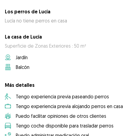
Los perros de Lucía
Lucía no tiene perros en casa
La casa de Lucía
Superficie de Zonas Exteriores : 50 m²
Jardín
Balcón
Más detalles
Tengo experiencia previa paseando perros
Tengo experiencia previa alojando perros en casa
Puedo facilitar opiniones de otros clientes
Tengo coche disponible para trasladar perros
Puedo administrar medicación oral