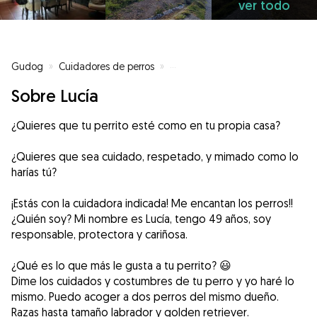
ver todo
Gudog
»
Cuidadores de perros
»
Cuidadores de perros en Algecir
Sobre Lucía
¿Quieres que tu perrito esté como en tu propia casa?
¿Quieres que sea cuidado, respetado, y mimado como lo
harías tú?
¡Estás con la cuidadora indicada! Me encantan los perros!!
¿Quién soy? Mi nombre es Lucía, tengo 49 años, soy
responsable, protectora y cariñosa.
¿Qué es lo que más le gusta a tu perrito? 😃
Dime los cuidados y costumbres de tu perro y yo haré lo
mismo. Puedo acoger a dos perros del mismo dueño.
Razas hasta tamaño labrador y golden retriever.