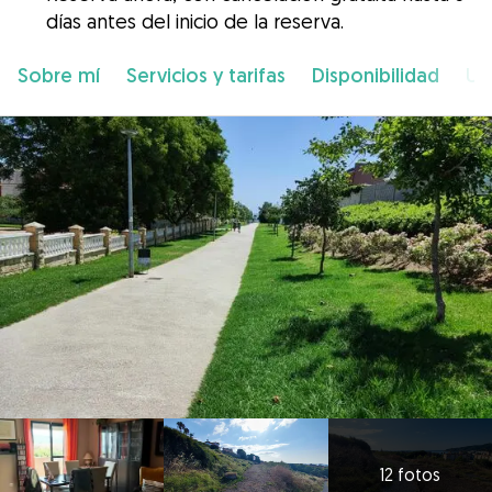
días antes del inicio de la reserva.
Sobre mí
Servicios y tarifas
Disponibilidad
Ub
12 fotos