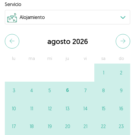
Servicio
agosto 2026
lu
ma
mi
ju
vi
sa
do
1
2
6
3
4
5
7
8
9
10
11
12
13
14
15
16
17
18
19
20
21
22
23