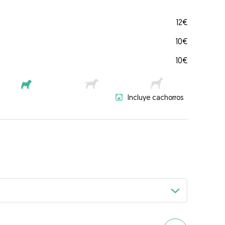
12€
10€
10€
Incluye cachorros