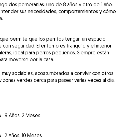
ngo dos pomeranias: uno de 8 años y otro de 1 año.
a entender sus necesidades, comportamientos y cómo
a.
o que permite que los perritos tengan un espacio
e con seguridad. El entorno es tranquilo y el interior
aleras, ideal para perros pequeños. Siempre están
para moverse por la casa.
muy sociables, acostumbrados a convivir con otros
zonas verdes cerca para pasear varias veces al día.
o
·
9 Años, 2 Meses
o
·
2 Años, 10 Meses