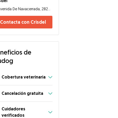
sdel
Avenida De Navacerrada, 28224 , Madrid
Contacta con Crisdel
neficios de
udog
Cobertura veterinaria
Cancelación gratuita
Cuidadores
verificados