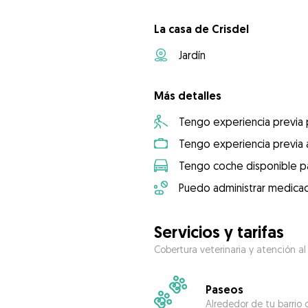
La casa de Crisdel
Jardín
Más detalles
Tengo experiencia previa
Tengo experiencia previa 
Tengo coche disponible pa
Puedo administrar medicac
Servicios y tarifas
Cobertura veterinaria y atención al
Paseos
Alrededor de tu barrio 