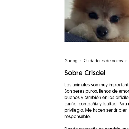
Gudog
»
Cuidadores de perros
»
Sobre Crisdel
Los animales son muy importante
Son seres puros, llenos de amo
buenos y también en los difícile
cariño, compañía y lealtad. Para 
privilegio. Me hacen sentir bie
responsable.