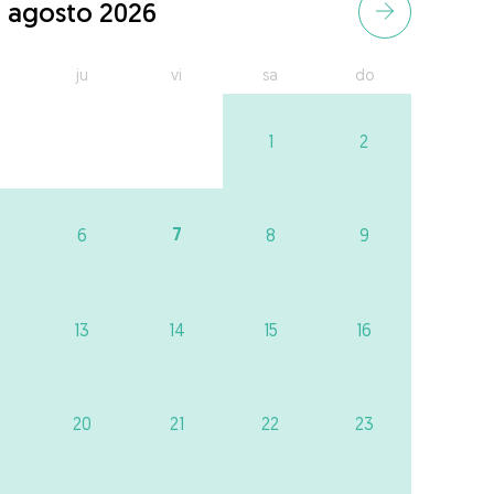
agosto 2026
ju
vi
sa
do
1
2
7
6
8
9
13
14
15
16
20
21
22
23