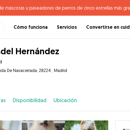
de mascotas y paseadores de perros de cinco estrellas más gr
Cómo funciona
Servicios
Convertirse en cui
sdel Hernández
l
ida De Navacerrada, 28224 , Madrid
fas
Disponibilidad
Ubicación