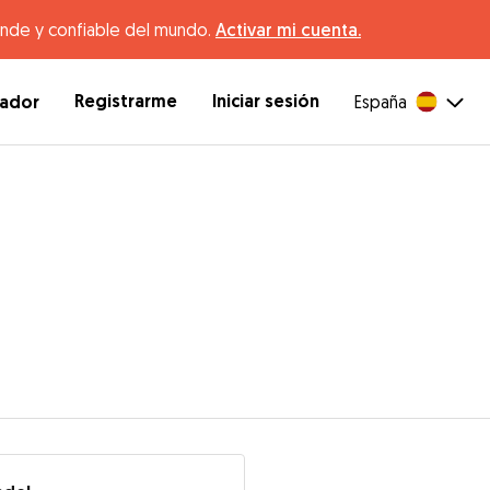
ande y confiable del mundo.
Activar mi cuenta.
Registrarme
Iniciar sesión
dador
España