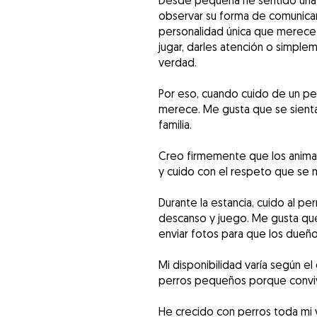
Desde pequeña he sentido una 
observar su forma de comunicars
personalidad única que merece 
jugar, darles atención o simple
verdad.
Por eso, cuando cuido de un per
merece. Me gusta que se sienta 
familia.
Creo firmemente que los animal
y cuido con el respeto que se
Durante la estancia, cuido al pe
descanso y juego. Me gusta qu
enviar fotos para que los dueño
Mi disponibilidad varía según el
perros pequeños porque convive
He crecido con perros toda mi 