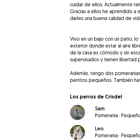
cuidar de ellos. Actualmente te
Gracias a ellos he aprendido 
darles una buena calidad de vid
Vivo en un bajo con un patio, l
exterior donde estar al aire libr
de la casa es cómodo y sin esc
supervisados y tienen libertad 
Además, tengo dos pomeranias 
perritos pequeños. También hay 
Los perros de Crisdel
Sam
Pomerania
·
Pequeñ
Leo
Pomerania
·
Pequeñ