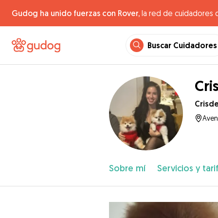
Gudog ha unido fuerzas con Rover,
la red de cuidadores 
Buscar Cuidadores
Cri
Crisde
Aven
Sobre mí
Servicios y tari