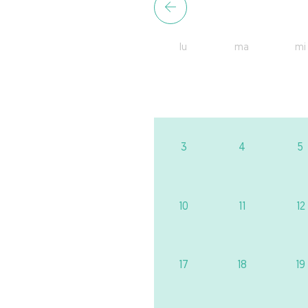
lu
ma
mi
3
4
5
10
11
12
17
18
19