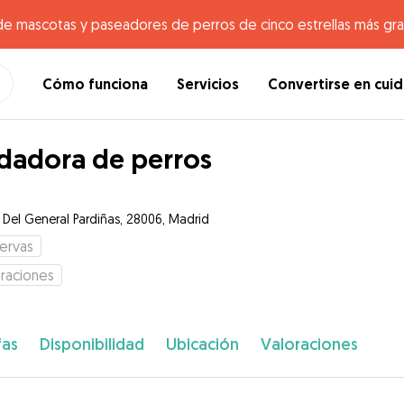
de mascotas y paseadores de perros de cinco estrellas más gr
Cómo funciona
Servicios
Convertirse en cui
dadora de perros
e Del General Pardiñas, 28006, Madrid
ervas
raciones
fas
Disponibilidad
Ubicación
Valoraciones