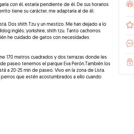
ría con él, estaría pendiente de él. De sus horarios
ito tiene su carácter, me adaptaría al de él.
stá. Dos shith Tzu y un mestizo. Me han dejado a lo
ldog inglés, yorkshire, shith tzu. Tanto cachorros
ién he cuidado de gatos con necesidades
iene 170 metros cuadrados y dos terrazas donde les
os de paseo tenemos el parque Eva Perón.También los
stá a 20-25 min de paseo. Vivo en la zona de Lista.
s perros que estén acostumbrados a ello cuando