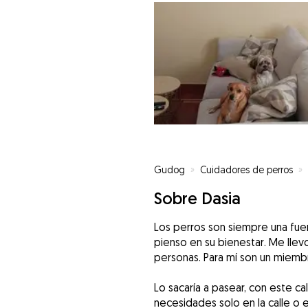
Gudog
»
Cuidadores de perros
»
Sobre Dasia
Los perros son siempre una fuen
pienso en su bienestar. Me lle
personas. Para mí son un miembr
Lo sacaría a pasear, con este ca
necesidades solo en la calle o 