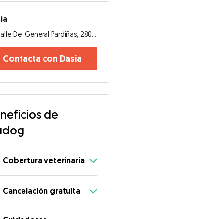
ia
Calle Del General Pardiñas, 28006, Madrid
Contacta con Dasia
neficios de
udog
Cobertura veterinaria
Cancelación gratuita