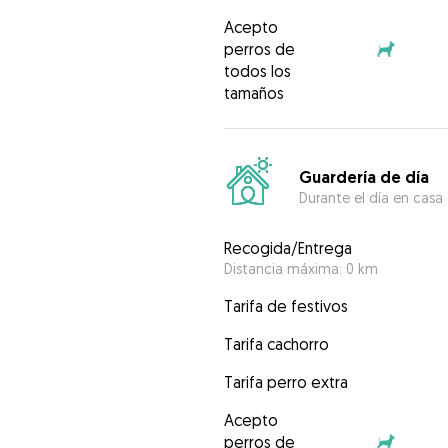
Acepto
perros de
todos los
tamaños
Guardería de día
Durante el día en casa
Recogida/Entrega
Distancia máxima: 0 km
Tarifa de festivos
Tarifa cachorro
Tarifa perro extra
Acepto
perros de