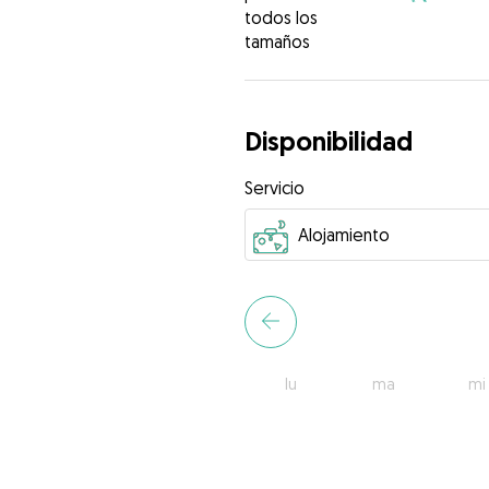
todos los
tamaños
Disponibilidad
Servicio
lu
ma
mi