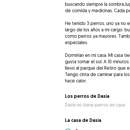
buscando siempre la sombra.Juga
de comida y medicinas. Cada perr
He tenido 3 perros, uno ya no e
largo de los años a mi cargo: bul
como perros ya mayores. Tamb
especiales.
Dormirían en mi casa. Mi casa t
gusta tomar el sol. A 10 minut
llevo al parque del Retiro que e
Tengo cinta de caminar para lo
hace calor.
Los perros de Dasia
Dasia no tiene perros en casa
La casa de Dasia