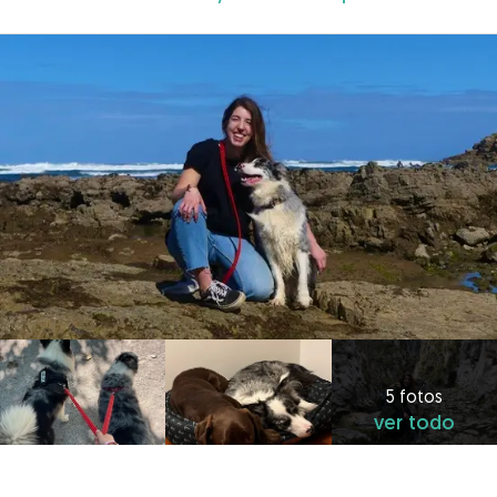
5 fotos
ver todo