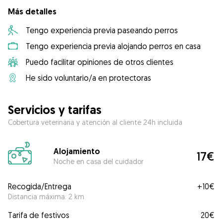
Más detalles
Tengo experiencia previa paseando perros
Tengo experiencia previa alojando perros en casa
Puedo facilitar opiniones de otros clientes
He sido voluntario/a en protectoras
Servicios y tarifas
Cobertura veterinaria y atención al cliente 24h incluida
Alojamiento
17€
Noche en casa del cuidador
Recogida/Entrega
+
10€
Distancia máxima: 2 km
Tarifa de festivos
20€