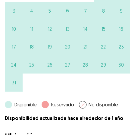
6
3
4
5
7
8
9
10
11
12
13
14
15
16
17
18
19
20
21
22
23
24
25
26
27
28
29
30
31
Disponible
Reservado
No disponible
Disponibilidad actualizada hace alrededor de 1 año