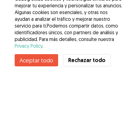
mejorar tu experiencia y personalizar tus anuncios.
Algunas cookies son esenciales, y otras nos
ayudan a analizar el tráfico y mejorar nuestro
servicio para ti.Podemos compartir datos, como
identificadores únicos, con partners de análisis y
publicidad. Para más detalles, consulte nuestra
Privacy Policy
.
Contacta con Raquel
Rechazar todo
Aceptar todo
¿Conoces los Beneficios de Gudog? Ver más
Servicios
Cómo funciona
Sobre Gudog
Opiniones