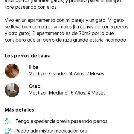
a los perros (también gatos) y prefiero pasar el tiempo
libre paseando con ellos.
Vivo en un apartamento con mi pareja y un gato. Mi gato
se lleva bien con otros animales (ha convivido con 5 perros
y otro gato). El apartamento es de 70m2 por lo que
considero que un perro de raza grande estarìa incómodo
Los perros de Laura
Kiba
Mestizo
·
Grande
·
14 Años, 2 Meses
Oreo
Mestizo
·
Mediano
·
6 Años, 4 Meses
Más detalles
Tengo experiencia previa paseando perros
Puedo administrar medicación oral