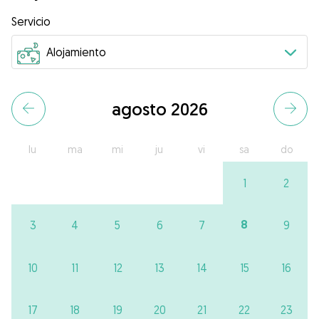
Servicio
agosto 2026
lu
ma
mi
ju
vi
sa
do
1
2
8
3
4
5
6
7
9
10
11
12
13
14
15
16
17
18
19
20
21
22
23