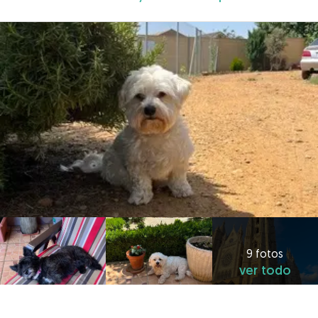
9 fotos
ver todo