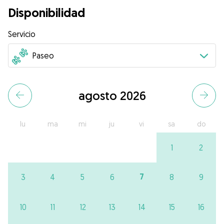
Disponibilidad
Servicio
agosto 2026
lu
ma
mi
ju
vi
sa
do
1
2
7
3
4
5
6
8
9
10
11
12
13
14
15
16