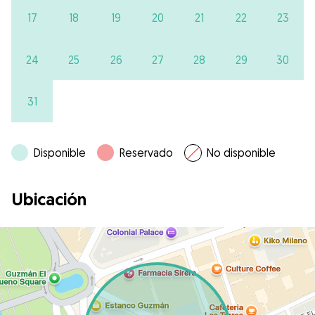
17
18
19
20
21
22
23
24
25
26
27
28
29
30
31
Disponible
Reservado
No disponible
Ubicación