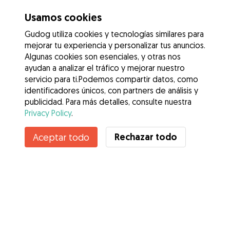
Usamos cookies
Gudog utiliza cookies y tecnologías similares para
mejorar tu experiencia y personalizar tus anuncios.
Algunas cookies son esenciales, y otras nos
ayudan a analizar el tráfico y mejorar nuestro
servicio para ti.Podemos compartir datos, como
identificadores únicos, con partners de análisis y
publicidad. Para más detalles, consulte nuestra
Privacy Policy
.
Contacta con Isabel
Rechazar todo
Aceptar todo
¿Conoces los Beneficios de Gudog? Ver más
Servicios
Cómo funciona
Sobre Gudog