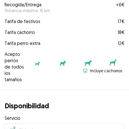
Recogida/Entrega
+
6€
Distancia máxima: 15 km
Tarifa de festivos
17€
Tarifa cachorro
18€
Tarifa perro extra
12€
Acepto
perros
de todos
Incluye cachorros
los
tamaños
Disponibilidad
Servicio