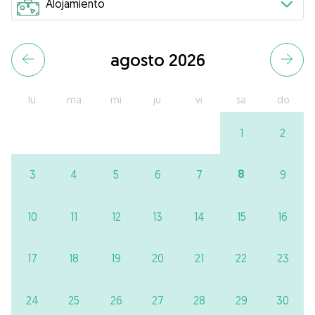
agosto 2026
lu
ma
mi
ju
vi
sa
do
1
2
8
3
4
5
6
7
9
10
11
12
13
14
15
16
17
18
19
20
21
22
23
24
25
26
27
28
29
30