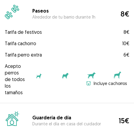
Paseos
8€
Alrededor de tu barrio durante 1h
Tarifa de festivos
8€
Tarifa cachorro
10€
Tarifa perro extra
6€
Acepto
perros
de todos
Incluye cachorros
los
tamaños
Guardería de día
15€
Durante el día en casa del cuidador