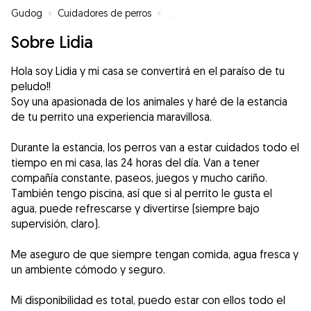
Gudog
»
Cuidadores de perros
»
Cuidadores de perros en Rivas-
Sobre Lidia
Hola soy Lidia y mi casa se convertirá en el paraíso de tu
peludo!!
Soy una apasionada de los animales y haré de la estancia
de tu perrito una experiencia maravillosa.
Durante la estancia, los perros van a estar cuidados todo el
tiempo en mi casa, las 24 horas del día. Van a tener
compañía constante, paseos, juegos y mucho cariño.
También tengo piscina, así que si al perrito le gusta el
agua, puede refrescarse y divertirse (siempre bajo
supervisión, claro).
Me aseguro de que siempre tengan comida, agua fresca y
un ambiente cómodo y seguro.
Mi disponibilidad es total, puedo estar con ellos todo el