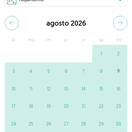
agosto 2026
lu
ma
mi
ju
vi
sa
do
1
2
9
3
4
5
6
7
8
10
11
12
13
14
15
16
17
18
19
20
21
22
23
24
25
26
27
28
29
30