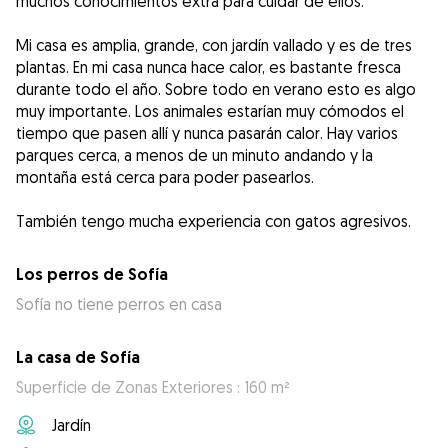
muchos conocimientos extra para cuidar de ellos.
Mi casa es amplia, grande, con jardín vallado y es de tres
plantas. En mi casa nunca hace calor, es bastante fresca
durante todo el año. Sobre todo en verano esto es algo
muy importante. Los animales estarían muy cómodos el
tiempo que pasen allí y nunca pasarán calor. Hay varios
parques cerca, a menos de un minuto andando y la
montaña está cerca para poder pasearlos.
También tengo mucha experiencia con gatos agresivos.
Los perros de Sofía
Sofía no tiene perros en casa
La casa de Sofía
Superficie de Zonas Exteriores : 160 m²
Jardín