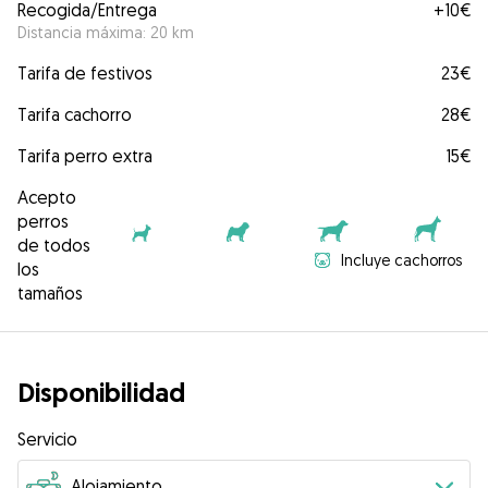
Recogida/Entrega
+
10€
Distancia máxima: 20 km
Tarifa de festivos
23€
Tarifa cachorro
28€
Tarifa perro extra
15€
Acepto
perros
de todos
Incluye cachorros
los
tamaños
Disponibilidad
Servicio