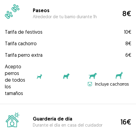
Paseos
8€
Alrededor de tu barrio durante 1h
Tarifa de festivos
10€
Tarifa cachorro
8€
Tarifa perro extra
6€
Acepto
perros
de todos
Incluye cachorros
los
tamaños
Guardería de día
16€
Durante el día en casa del cuidador