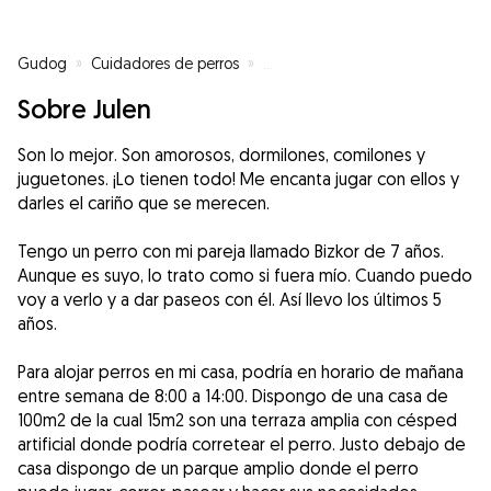
Gudog
»
Cuidadores de perros
»
Cuidadores de perros en Bilbao
Sobre Julen
Son lo mejor. Son amorosos, dormilones, comilones y
juguetones. ¡Lo tienen todo! Me encanta jugar con ellos y
darles el cariño que se merecen.
Tengo un perro con mi pareja llamado Bizkor de 7 años.
Aunque es suyo, lo trato como si fuera mío. Cuando puedo
voy a verlo y a dar paseos con él. Así llevo los últimos 5
años.
Para alojar perros en mi casa, podría en horario de mañana
entre semana de 8:00 a 14:00. Dispongo de una casa de
100m2 de la cual 15m2 son una terraza amplia con césped
artificial donde podría corretear el perro. Justo debajo de
casa dispongo de un parque amplio donde el perro