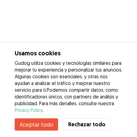
Usamos cookies
Gudog utiliza cookies y tecnologías similares para
mejorar tu experiencia y personalizar tus anuncios.
Algunas cookies son esenciales, y otras nos
ayudan a analizar el tráfico y mejorar nuestro
servicio para ti.Podemos compartir datos, como
identificadores únicos, con partners de análisis y
publicidad. Para más detalles, consulte nuestra
Privacy Policy
.
Contacta con Julen
Rechazar todo
Aceptar todo
¿Conoces los Beneficios de Gudog? Ver más