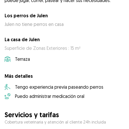
puede jugar, correr, pasear y hacer sus necesidades.
Los perros de Julen
Julen no tiene perros en casa
La casa de Julen
Superficie de Zonas Exteriores : 15 m²
Terraza
Más detalles
Tengo experiencia previa paseando perros
Puedo administrar medicación oral
Servicios y tarifas
Cobertura veterinaria y atención al cliente 24h incluida