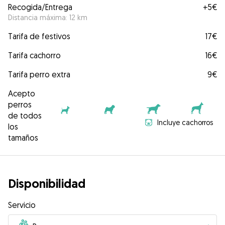
Recogida/Entrega
+
5€
Distancia máxima: 12 km
Tarifa de festivos
17€
Tarifa cachorro
16€
Tarifa perro extra
9€
Acepto
perros
de todos
Incluye cachorros
los
tamaños
Disponibilidad
Servicio