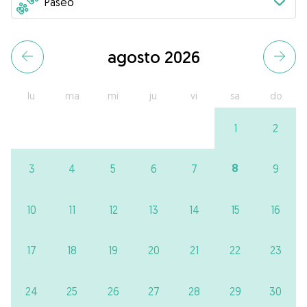
agosto 2026
lu
ma
mi
ju
vi
sa
do
1
2
8
3
4
5
6
7
9
10
11
12
13
14
15
16
17
18
19
20
21
22
23
24
25
26
27
28
29
30