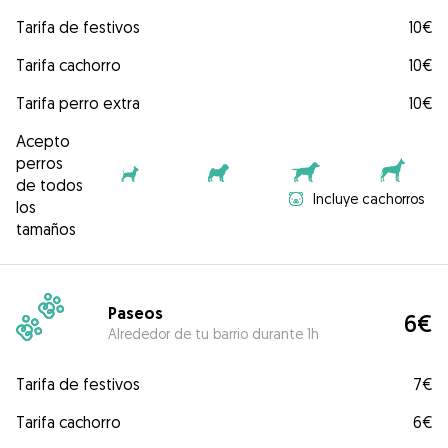
Tarifa de festivos
10€
Tarifa cachorro
10€
Tarifa perro extra
10€
Acepto
perros
de todos
Incluye cachorros
los
tamaños
Paseos
6€
Alrededor de tu barrio durante 1h
Tarifa de festivos
7€
Tarifa cachorro
6€