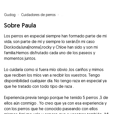
Gudog
»
Cuidadores de perros
»
Cuidadores de perros en Santurt
Sobre Paula
Los perros en especial siempre han formado parte de mi
vida, son parte de mí y siempre lo serán.En mi caso
Dior,koda,luna(nonna),rocky y Chloe han sido y son mi
familia.Hemos disfrutado cada uno de los paseos y
momentos juntos.
Lo cuidaría como si fuera mío obvio ,los cariños y mimos
que reciben los míos van a recibir los vuestros. Tengo
disponibilidad cualquier día. No tengo raza en especial ya
que he tratado con todo tipo de raza .
Experiencia previa tengo porque he tenido 5 perros ,3 de
ellos aún conmigo . Yo creo que ya con esa experiencia y
con los perros que he conocido paseando con ellos