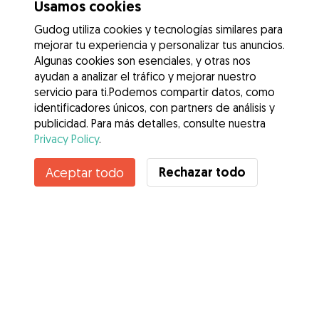
Usamos cookies
Gudog utiliza cookies y tecnologías similares para
mejorar tu experiencia y personalizar tus anuncios.
Algunas cookies son esenciales, y otras nos
ayudan a analizar el tráfico y mejorar nuestro
servicio para ti.Podemos compartir datos, como
identificadores únicos, con partners de análisis y
publicidad. Para más detalles, consulte nuestra
Privacy Policy
.
Contacta con Paula
Rechazar todo
Aceptar todo
¿Conoces los Beneficios de Gudog? Ver más
Servicios
Cómo funciona
Sobre Gudog