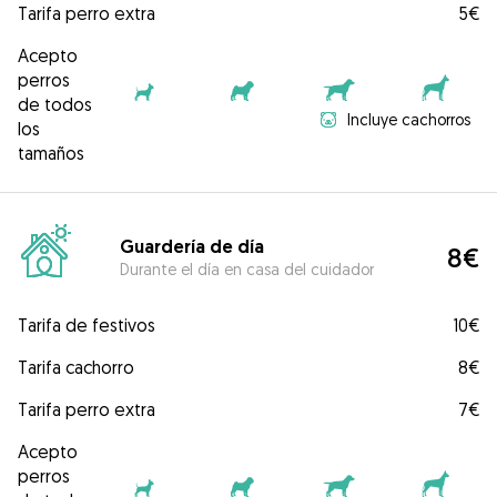
Tarifa perro extra
5€
Acepto
perros
de todos
Incluye cachorros
los
tamaños
Guardería de día
8€
Durante el día en casa del cuidador
Tarifa de festivos
10€
Tarifa cachorro
8€
Tarifa perro extra
7€
Acepto
perros