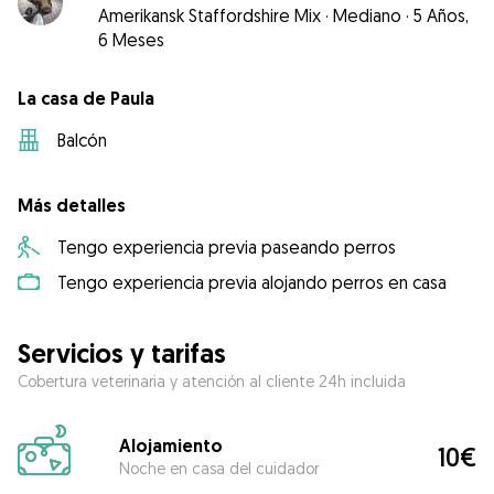
Amerikansk Staffordshire Mix
·
Mediano
·
5 Años,
6 Meses
La casa de Paula
Balcón
Más detalles
Tengo experiencia previa paseando perros
Tengo experiencia previa alojando perros en casa
Servicios y tarifas
Cobertura veterinaria y atención al cliente 24h incluida
Alojamiento
10€
Noche en casa del cuidador