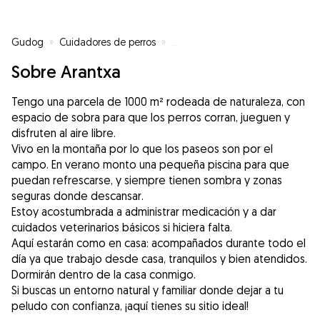
Gudog
»
Cuidadores de perros
»
Cuidadores de perros en Soto de
Sobre Arantxa
Tengo una parcela de 1000 m² rodeada de naturaleza, con
espacio de sobra para que los perros corran, jueguen y
disfruten al aire libre.
Vivo en la montaña por lo que los paseos son por el
campo. En verano monto una pequeña piscina para que
puedan refrescarse, y siempre tienen sombra y zonas
seguras donde descansar.
Estoy acostumbrada a administrar medicación y a dar
cuidados veterinarios básicos si hiciera falta.
Aquí estarán como en casa: acompañados durante todo el
día ya que trabajo desde casa, tranquilos y bien atendidos.
Dormirán dentro de la casa conmigo.
Si buscas un entorno natural y familiar donde dejar a tu
peludo con confianza, ¡aquí tienes su sitio ideal!