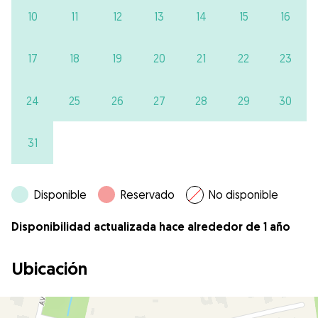
10
11
12
13
14
15
16
17
18
19
20
21
22
23
24
25
26
27
28
29
30
31
Disponible
Reservado
No disponible
Disponibilidad actualizada hace alrededor de 1 año
Ubicación