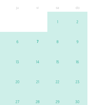
ju
vi
sa
do
1
2
7
6
8
9
13
14
15
16
20
21
22
23
27
28
29
30