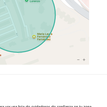
ra ver una lista de cuidadores de confianza en tu zona.