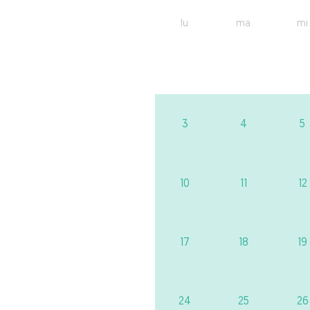
lu
ma
mi
3
4
5
10
11
12
17
18
19
24
25
26