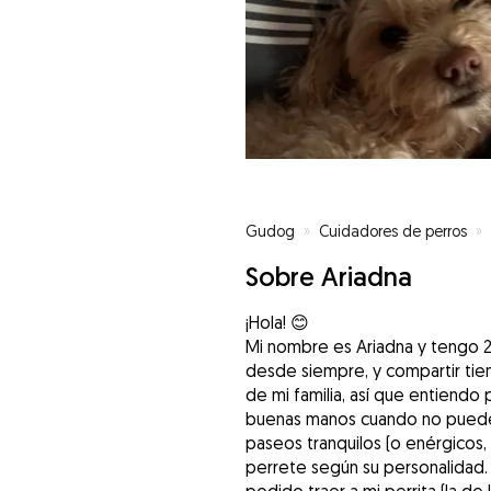
Gudog
»
Cuidadores de perros
»
Sobre Ariadna
¡Hola! 😊
Mi nombre es Ariadna y tengo 2
desde siempre, y compartir tie
de mi familia, así que entiendo
buenas manos cuando no puedes e
paseos tranquilos (o enérgicos,
perrete según su personalidad.