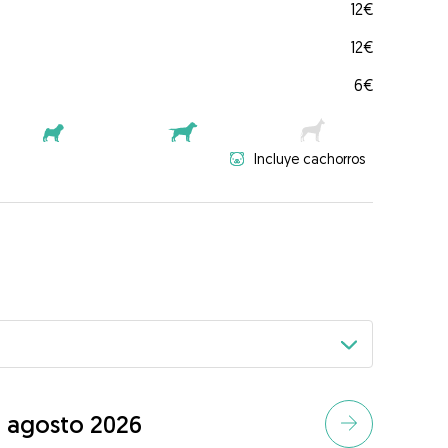
12€
12€
6€
Incluye cachorros
agosto 2026