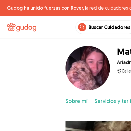
Gudog ha unido fuerzas con Rover,
la red de cuidadores 
Buscar Cuidadores
Mat
Ariad
Calle
Sobre mí
Servicios y tari