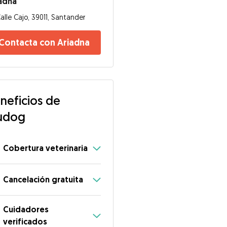
adna
alle Cajo, 39011, Santander
Contacta con Ariadna
neficios de
udog
Cobertura veterinaria
Cancelación gratuita
Cuidadores
verificados