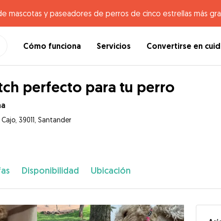
de mascotas y paseadores de perros de cinco estrellas más gr
Cómo funciona
Servicios
Convertirse en cui
ch perfecto para tu perro
na
 Cajo, 39011, Santander
fas
Disponibilidad
Ubicación