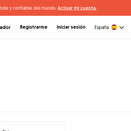
ande y confiable del mundo.
Activar mi cuenta.
Registrarme
Iniciar sesión
dador
España