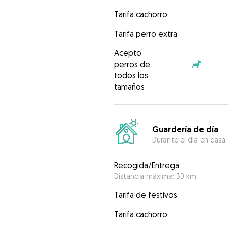
Tarifa cachorro
Tarifa perro extra
Acepto
perros de
todos los
tamaños
Guardería de día
Durante el día en casa
Recogida/Entrega
Distancia máxima: 30 km
Tarifa de festivos
Tarifa cachorro