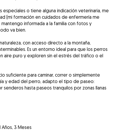
s especiales o tiene alguna indicación veterinaria, me
dad (mi formación en cuidados de enfermería me
mantengo informada a la familia con fotos y
odo va bien.
aturaleza, con acceso directo a la montaña,
erminables. Es un entorno ideal para que los perros
 aire puro y exploren sin el estrés del tráfico o el
cio suficiente para caminar, correr o simplemente
gía y edad del perro, adapto el tipo de paseo:
r senderos hasta paseos tranquilos por zonas llanas
1 Años, 3 Meses