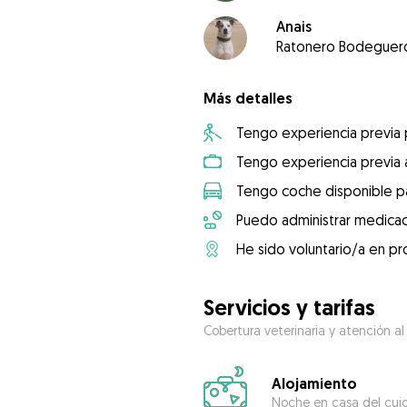
Anais
Ratonero Bodeguer
Más detalles
Tengo experiencia previa
Tengo experiencia previa 
Tengo coche disponible pa
Puedo administrar medicac
He sido voluntario/a en pr
Servicios y tarifas
Cobertura veterinaria y atención al
Alojamiento
Noche en casa del cui