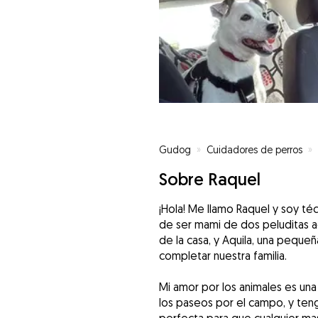
Gudog
»
Cuidadores de perros
»
Sobre Raquel
¡Hola! Me llamo Raquel y soy t
de ser mami de dos peluditas ad
de la casa, y Aquila, una peque
completar nuestra familia.
Mi amor por los animales es una
los paseos por el campo, y teng