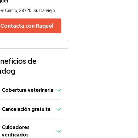
quel
el Cerrilo, 28720, Bustarviejo
Contacta con Raquel
neficios de
udog
Cobertura veterinaria
Cancelación gratuita
Cuidadores
verificados