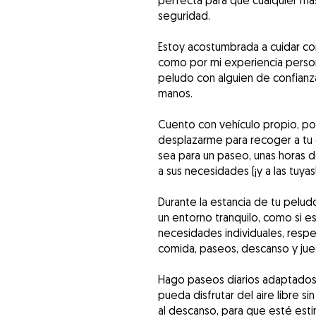
perfecta para que cualquier mas
seguridad.
Estoy acostumbrada a cuidar con
como por mi experiencia persona
peludo con alguien de confianz
manos.
Cuento con vehículo propio, po
desplazarme para recoger a tu 
sea para un paseo, unas horas
a sus necesidades (¡y a las tuyas!
Durante la estancia de tu pelud
un entorno tranquilo, como si e
necesidades individuales, respe
comida, paseos, descanso y jue
Hago paseos diarios adaptados 
pueda disfrutar del aire libre s
al descanso, para que esté est