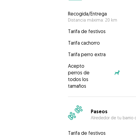
Recogida/Entrega
Distancia máxima: 20 km
Tarifa de festivos
Tarifa cachorro
Tarifa perro extra
Acepto
perros de
todos los
tamaños
Paseos
Alrededor de tu barrio 
Tarifa de festivos