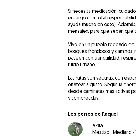
Si necesita medicación, cuidado
encargo con total responsabili
ayuda mucho en esto). Además, 
mensajes, para que sepan que t
Vivo en un pueblo rodeado de n
bosques frondosos y caminos int
paseen con tranquilidad, respiren
ruido urbano.
Las rutas son seguras, con espa
olfatear a gusto. Según la ener
desde caminatas más activas po
y sombreadas.
Los perros de Raquel
Akila
Mestizo
·
Mediano
·