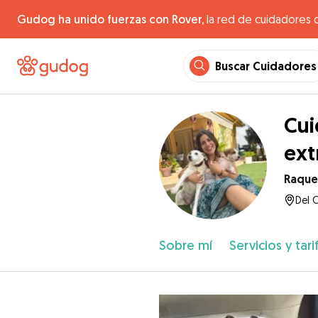
Gudog ha unido fuerzas con Rover,
la red de cuidadores 
Buscar Cuidadores
Cui
ex
Raque
Del C
Sobre mí
Servicios y tari