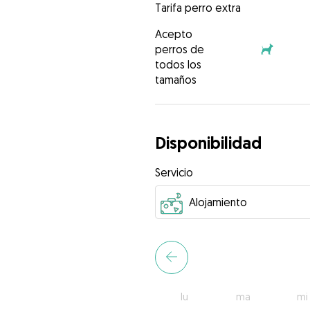
Tarifa perro extra
Acepto
perros de
todos los
tamaños
Disponibilidad
Servicio
lu
ma
mi