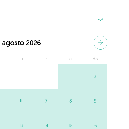
agosto 2026
ju
vi
sa
do
1
2
6
7
8
9
13
14
15
16