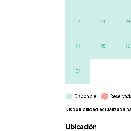
17
18
19
24
25
26
31
Disponible
Reservad
Disponibilidad actualizada h
Ubicación