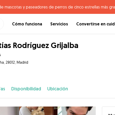
de mascotas y paseadores de perros de cinco estrellas más gr
Cómo funciona
Servicios
Convertirse en cui
ías Rodríguez Grijalba
s
ha, 28012, Madrid
fas
Disponibilidad
Ubicación