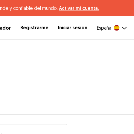
ande y confiable del mundo.
Activar mi cuenta.
Registrarme
Iniciar sesión
dador
España