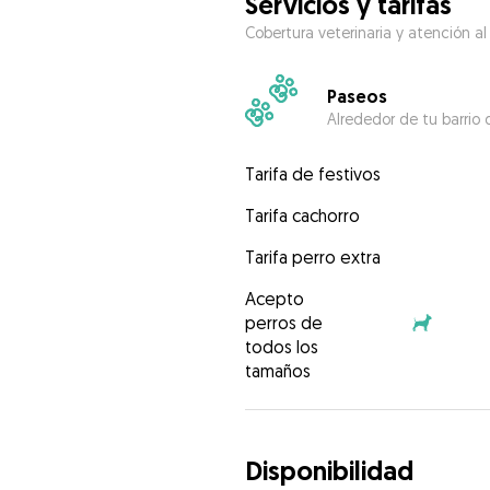
Servicios y tarifas
Cobertura veterinaria y atención al
Paseos
Alrededor de tu barrio 
Tarifa de festivos
Tarifa cachorro
Tarifa perro extra
Acepto
perros de
todos los
tamaños
Disponibilidad