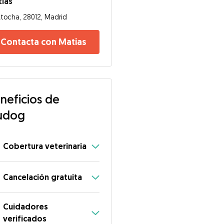
ias
tocha, 28012, Madrid
Contacta con Matias
neficios de
udog
Cobertura veterinaria
Cancelación gratuita
Cuidadores
verificados