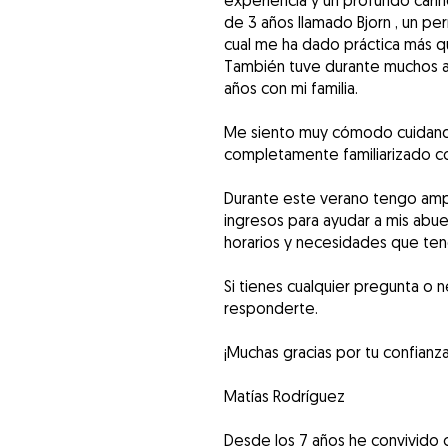
experiencia y un profundo cari
de 3 años llamado Bjorn , un pe
cual me ha dado práctica más q
También tuve durante muchos año
años con mi familia.
Me siento muy cómodo cuidand
completamente familiarizado co
Durante este verano tengo ampl
ingresos para ayudar a mis abu
horarios y necesidades que ten
Si tienes cualquier pregunta o 
responderte.
¡Muchas gracias por tu confianza
Matías Rodríguez
Desde los 7 años he convivido 