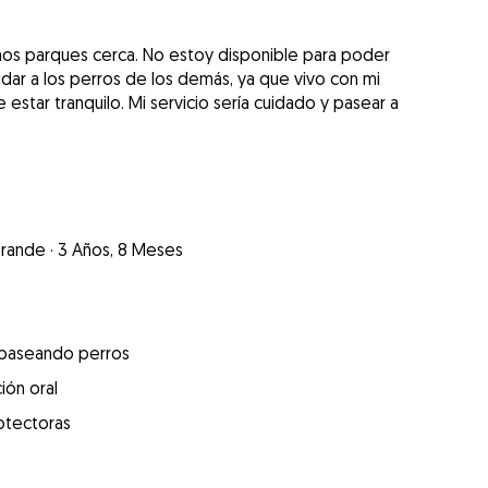
s parques cerca. No estoy disponible para poder
uidar a los perros de los demás, ya que vivo con mi
 estar tranquilo. Mi servicio sería cuidado y pasear a
rande
·
3 Años, 8 Meses
 paseando perros
ión oral
otectoras