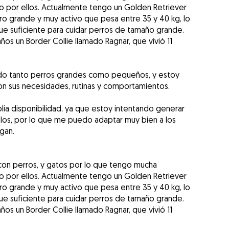
ño por ellos. Actualmente tengo un Golden Retriever
rro grande y muy activo que pesa entre 35 y 40 kg, lo
ue suficiente para cuidar perros de tamaño grande.
s un Border Collie llamado Ragnar, que vivió 11
o tanto perros grandes como pequeños, y estoy
n sus necesidades, rutinas y comportamientos.
ia disponibilidad, ya que estoy intentando generar
elos, por lo que me puedo adaptar muy bien a los
gan.
con perros, y gatos por lo que tengo mucha
ño por ellos. Actualmente tengo un Golden Retriever
rro grande y muy activo que pesa entre 35 y 40 kg, lo
ue suficiente para cuidar perros de tamaño grande.
s un Border Collie llamado Ragnar, que vivió 11