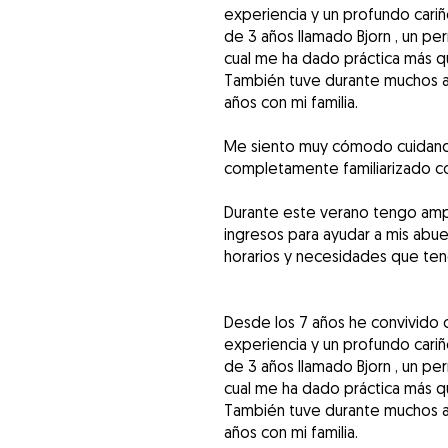
experiencia y un profundo cari
de 3 años llamado Bjorn , un pe
cual me ha dado práctica más q
También tuve durante muchos año
años con mi familia.
Me siento muy cómodo cuidand
completamente familiarizado co
Durante este verano tengo ampl
ingresos para ayudar a mis abu
horarios y necesidades que ten
Desde los 7 años he convivido 
experiencia y un profundo cari
de 3 años llamado Bjorn , un pe
cual me ha dado práctica más q
También tuve durante muchos año
años con mi familia.