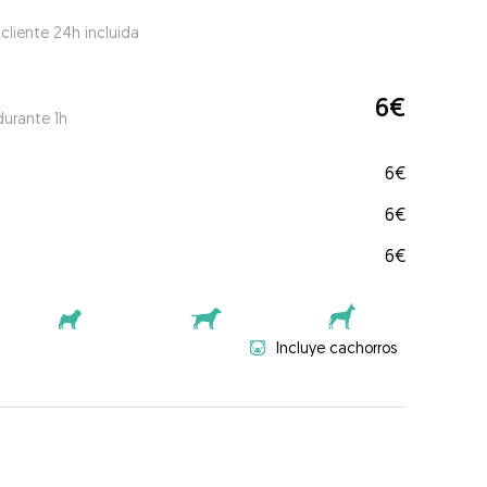
 cliente 24h incluida
6€
durante 1h
6€
6€
6€
Incluye cachorros