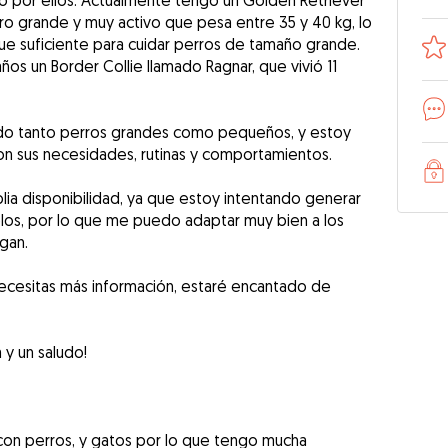
ño por ellos. Actualmente tengo un Golden Retriever
rro grande y muy activo que pesa entre 35 y 40 kg, lo
ue suficiente para cuidar perros de tamaño grande.
s un Border Collie llamado Ragnar, que vivió 11
o tanto perros grandes como pequeños, y estoy
n sus necesidades, rutinas y comportamientos.
ia disponibilidad, ya que estoy intentando generar
elos, por lo que me puedo adaptar muy bien a los
gan.
necesitas más información, estaré encantado de
 y un saludo!
con perros, y gatos por lo que tengo mucha