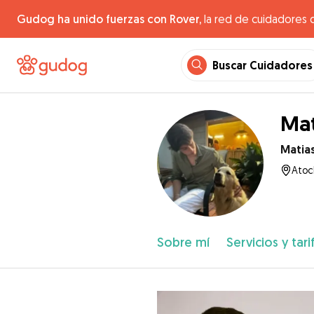
Gudog ha unido fuerzas con Rover,
la red de cuidadores 
Buscar Cuidadores
Mat
Matia
Atoc
Sobre mí
Servicios y tari