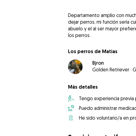
Departamento amplio con mucho
dejar perros, mi función sería c
abuelo y el al ser mayor prefiere
los perros.
Los perros de Matias
Bjron
Golden Retriever
·
G
Más detalles
Tengo experiencia previa
Puedo administrar medicac
He sido voluntario/a en pr