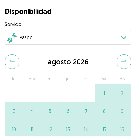
Disponibilidad
Servicio
agosto 2026
lu
ma
mi
ju
vi
sa
do
1
2
7
3
4
5
6
8
9
10
11
12
13
14
15
16