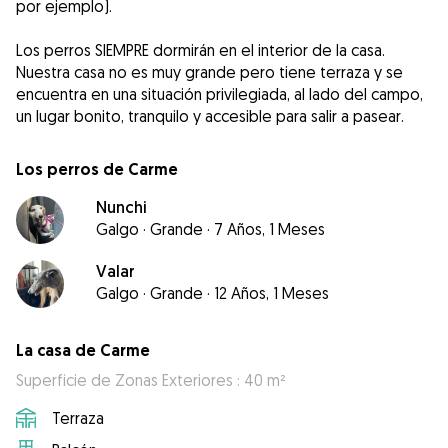
por ejemplo).
Los perros SIEMPRE dormirán en el interior de la casa.
Nuestra casa no es muy grande pero tiene terraza y se
encuentra en una situación privilegiada, al lado del campo,
un lugar bonito, tranquilo y accesible para salir a pasear.
Los perros de Carme
Nunchi
Galgo
·
Grande
·
7 Años, 1 Meses
Valar
Galgo
·
Grande
·
12 Años, 1 Meses
La casa de Carme
Superficie de Zonas Exteriores : 40 m²
Terraza