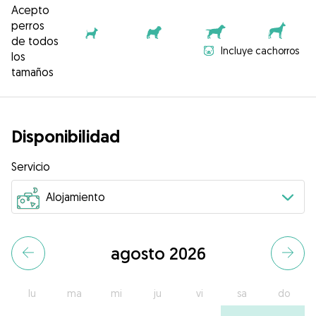
Acepto
perros
de todos
Incluye cachorros
los
tamaños
Disponibilidad
Servicio
agosto 2026
lu
ma
mi
ju
vi
sa
do