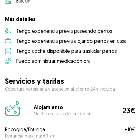
Balcón
Más detalles
Tengo experiencia previa paseando perros
Tengo experiencia previa alojando perros en casa
Tengo coche disponible para trasladar perros
Puedo administrar medicación oral
Servicios y tarifas
Cobertura veterinaria y atención al cliente 24h incluida
Alojamiento
23€
Noche en casa del cuidador
Recogida/Entrega
+
10€
Distancia máxima: 60 km