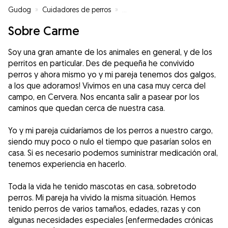
Gudog
»
Cuidadores de perros
»
Cuidadores de perros en Cervera
Sobre Carme
Soy una gran amante de los animales en general, y de los
perritos en particular. Des de pequeña he convivido
perros y ahora mismo yo y mi pareja tenemos dos galgos,
a los que adoramos! Vivimos en una casa muy cerca del
campo, en Cervera. Nos encanta salir a pasear por los
caminos que quedan cerca de nuestra casa.
Yo y mi pareja cuidaríamos de los perros a nuestro cargo,
siendo muy poco o nulo el tiempo que pasarían solos en
casa. Si es necesario podemos suministrar medicación oral,
tenemos experiencia en hacerlo.
Toda la vida he tenido mascotas en casa, sobretodo
perros. Mi pareja ha vivido la misma situación. Hemos
tenido perros de varios tamaños, edades, razas y con
algunas necesidades especiales (enfermedades crónicas