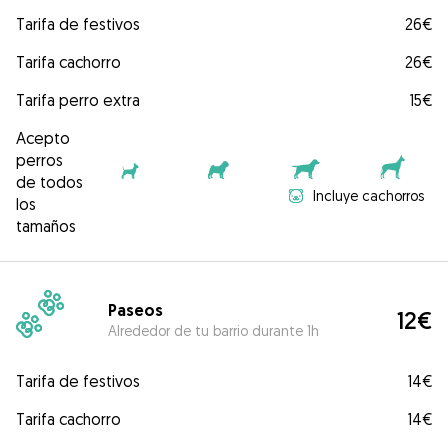
Tarifa de festivos
26€
Tarifa cachorro
26€
Tarifa perro extra
15€
Acepto
perros
de todos
Incluye cachorros
los
tamaños
Paseos
12€
Alrededor de tu barrio durante 1h
Tarifa de festivos
14€
Tarifa cachorro
14€