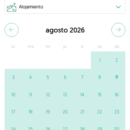
agosto 2026
lu
ma
mi
ju
vi
sa
do
1
2
9
3
4
5
6
7
8
10
11
12
13
14
15
16
17
18
19
20
21
22
23
24
25
26
27
28
29
30