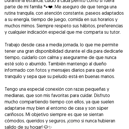
Durante la estancia, cuido a cada perrito como si fuera
parte de mi familia 🐾❤️. Me aseguro de que tenga una
rutina tranquila, con atención constante, paseos adaptados
a su energía, tiempo de juego, comida en sus horarios y
muchos mimos. Siempre respeto sus hábitos, preferencias
y cualquier indicación especial que me comparta su tutor.
Trabajo desde casa a media jornada, lo que me permite
tener una gran disponibilidad durante el día para dedicarle
tiempo, cuidarlo con calma y asegurarme de que nunca
esté solo o aburrido. También mantengo al dueño
informado con fotos y mensajes diarios para que esté
tranquilo y sepa que su peludo está en buenas manos.
Tengo una especial conexión con razas pequeñas y
medianas, que son mis favoritas para cuidar. Disfruto
mucho compartiendo tiempo con ellos, ya que suelen
adaptarse muy bien al entorno de casa y son súper
cariñosos. Mi objetivo siempre es que se sientan
cómodos, queridos y seguros, ¡como si nunca hubieran
salido de su hogar! 🐶✨