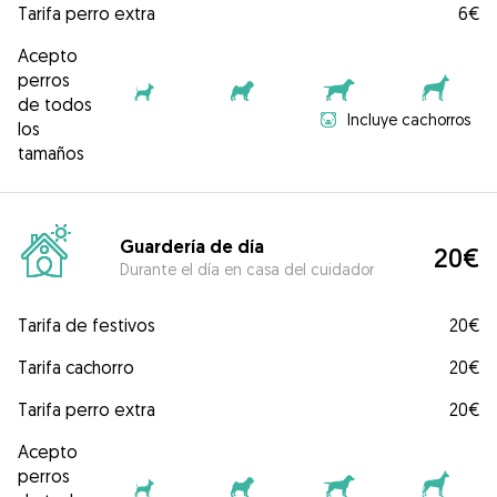
Tarifa perro extra
6€
Acepto
perros
de todos
Incluye cachorros
los
tamaños
Guardería de día
20€
Durante el día en casa del cuidador
Tarifa de festivos
20€
Tarifa cachorro
20€
Tarifa perro extra
20€
Acepto
perros