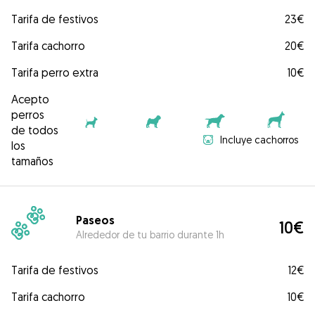
Tarifa de festivos
23€
Tarifa cachorro
20€
Tarifa perro extra
10€
Acepto
perros
de todos
Incluye cachorros
los
tamaños
Paseos
10€
Alrededor de tu barrio durante 1h
Tarifa de festivos
12€
Tarifa cachorro
10€