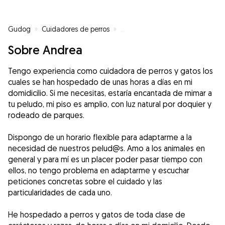
Gudog
»
Cuidadores de perros
»
Cuidadores de perros en Vigo
»
Sobre Andrea
Tengo experiencia como cuidadora de perros y gatos los
cuales se han hospedado de unas horas a días en mi
domidicilio. Si me necesitas, estaría encantada de mimar a
tu peludo, mi piso es amplio, con luz natural por doquier y
rodeado de parques.
Dispongo de un horario flexible para adaptarme a la
necesidad de nuestros pelud@s. Amo a los animales en
general y para mí es un placer poder pasar tiempo con
ellos, no tengo problema en adaptarme y escuchar
peticiones concretas sobre el cuidado y las
particularidades de cada uno.
He hospedado a perros y gatos de toda clase de