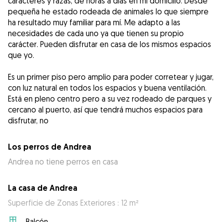
carácteres y razas, de horas a días en mi domicilio. Desde
pequeña he estado rodeada de animales lo que siempre
ha resultado muy familiar para mí. Me adapto a las
necesidades de cada uno ya que tienen su propio
carácter. Pueden disfrutar en casa de los mismos espacios
que yo.
Es un primer piso pero amplio para poder corretear y jugar,
con luz natural en todos los espacios y buena ventilación.
Está en pleno centro pero a su vez rodeado de parques y
cercano al puerto, así que tendrá muchos espacios para
disfrutar, no
Los perros de Andrea
Andrea no tiene perros en casa
La casa de Andrea
Superficie de Zonas Exteriores : 12 m²
Balcón