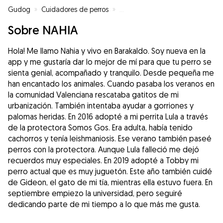
Gudog
»
Cuidadores de perros
»
Cuidadores de perros en Baraka
Sobre NAHIA
Hola! Me llamo Nahia y vivo en Barakaldo. Soy nueva en la
app y me gustaría dar lo mejor de mí para que tu perro se
sienta genial, acompañado y tranquilo. Desde pequeña me
han encantado los animales. Cuando pasaba los veranos en
la comunidad Valenciana rescataba gatitos de mi
urbanización. También intentaba ayudar a gorriones y
palomas heridas. En 2016 adopté a mi perrita Lula a través
de la protectora Somos Gos. Era adulta, había tenido
cachorros y tenía leishmaniosis. Ese verano también paseé
perros con la protectora. Aunque Lula falleció me dejó
recuerdos muy especiales. En 2019 adopté a Tobby mi
perro actual que es muy juguetón. Este año también cuidé
de Gideon, el gato de mi tía, mientras ella estuvo fuera. En
septiembre empiezo la universidad, pero seguiré
dedicando parte de mi tiempo a lo que más me gusta.