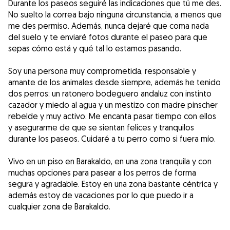
Durante los paseos seguiré las indicaciones que tú me des.
No suelto la correa bajo ninguna circunstancia, a menos que
me des permiso. Además, nunca dejaré que coma nada
del suelo y te enviaré fotos durante el paseo para que
sepas cómo está y qué tal lo estamos pasando.
Soy una persona muy comprometida, responsable y
amante de los animales desde siempre, además he tenido
dos perros: un ratonero bodeguero andaluz con instinto
cazador y miedo al agua y un mestizo con madre pinscher
rebelde y muy activo. Me encanta pasar tiempo con ellos
y asegurarme de que se sientan felices y tranquilos
durante los paseos. Cuidaré a tu perro como si fuera mío.
Vivo en un piso en Barakaldo, en una zona tranquila y con
muchas opciones para pasear a los perros de forma
segura y agradable. Estoy en una zona bastante céntrica y
además estoy de vacaciones por lo que puedo ir a
cualquier zona de Barakaldo.