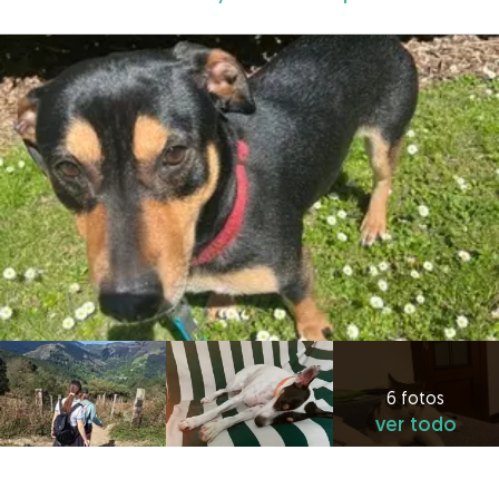
6 fotos
ver todo