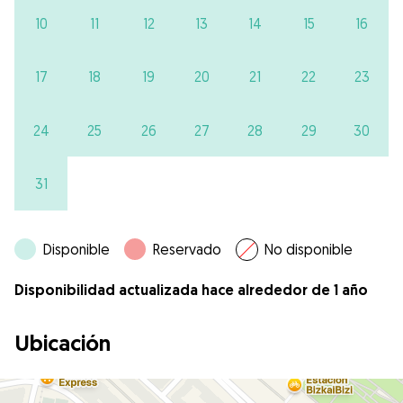
10
11
12
13
14
15
16
17
18
19
20
21
22
23
24
25
26
27
28
29
30
31
Disponible
Reservado
No disponible
Disponibilidad actualizada hace alrededor de 1 año
Ubicación