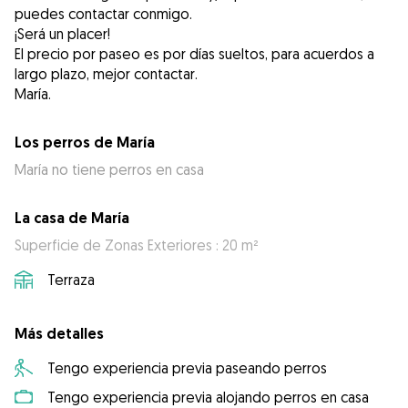
puedes contactar conmigo.
¡Será un placer!
El precio por paseo es por días sueltos, para acuerdos a
largo plazo, mejor contactar.
María.
Los perros de María
María no tiene perros en casa
La casa de María
Superficie de Zonas Exteriores : 20 m²
Terraza
Más detalles
Tengo experiencia previa paseando perros
Tengo experiencia previa alojando perros en casa