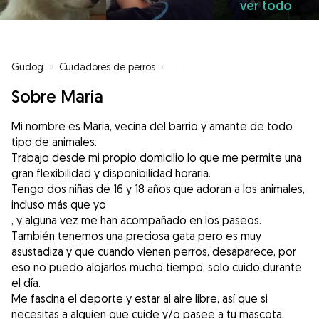
ver todo
Gudog
»
Cuidadores de perros
»
Cuidadores de perros en Madrid
Sobre María
Mi nombre es María, vecina del barrio y amante de todo
tipo de animales.
Trabajo desde mi propio domicilio lo que me permite una
gran flexibilidad y disponibilidad horaria.
Tengo dos niñas de 16 y 18 años que adoran a los animales,
incluso más que yo
, y alguna vez me han acompañado en los paseos.
También tenemos una preciosa gata pero es muy
asustadiza y que cuando vienen perros, desaparece, por
eso no puedo alojarlos mucho tiempo, solo cuido durante
el día.
Me fascina el deporte y estar al aire libre, así que si
necesitas a alguien que cuide y/o pasee a tu mascota,