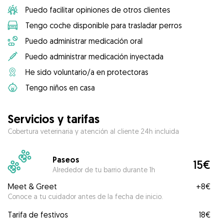
Puedo facilitar opiniones de otros clientes
Tengo coche disponible para trasladar perros
Puedo administrar medicación oral
Puedo administrar medicación inyectada
He sido voluntario/a en protectoras
Tengo niños en casa
Servicios y tarifas
Cobertura veterinaria y atención al cliente 24h incluida
Paseos
15€
Alrededor de tu barrio durante 1h
Meet & Greet
+
8€
Conoce a tu cuidador antes de la fecha de inicio.
Tarifa de festivos
18€