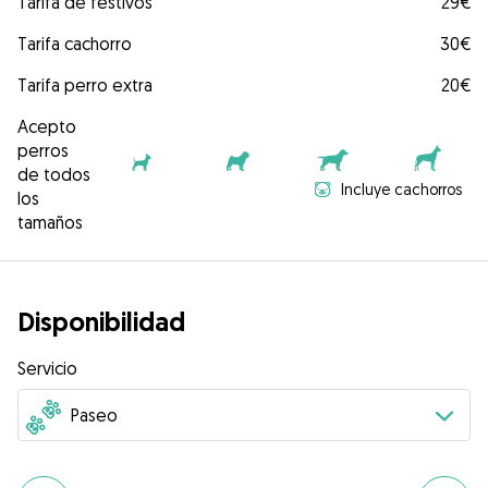
Tarifa de festivos
29€
Tarifa cachorro
30€
Tarifa perro extra
20€
Acepto
perros
de todos
Incluye cachorros
los
tamaños
Disponibilidad
Servicio