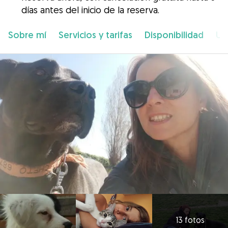
días antes del inicio de la reserva.
Sobre mí
Servicios y tarifas
Disponibilidad
Ub
13 fotos