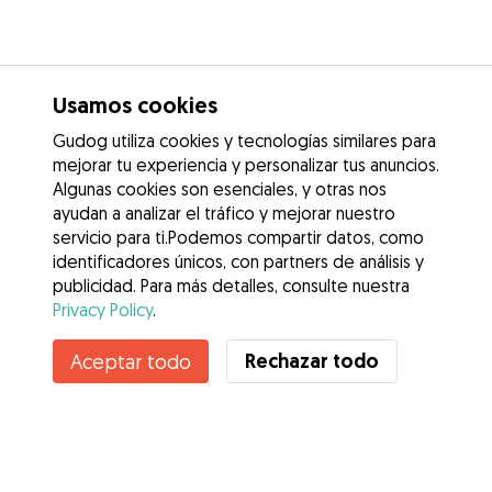
Usamos cookies
Gudog utiliza cookies y tecnologías similares para
mejorar tu experiencia y personalizar tus anuncios.
Algunas cookies son esenciales, y otras nos
ayudan a analizar el tráfico y mejorar nuestro
servicio para ti.Podemos compartir datos, como
identificadores únicos, con partners de análisis y
publicidad. Para más detalles, consulte nuestra
Privacy Policy
.
Contacta con María
Rechazar todo
Aceptar todo
¿Conoces los Beneficios de Gudog? Ver más
Servicios