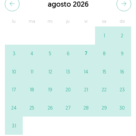
agosto 2026
lu
ma
mi
ju
vi
sa
do
1
2
7
3
4
5
6
8
9
10
11
12
13
14
15
16
17
18
19
20
21
22
23
24
25
26
27
28
29
30
31