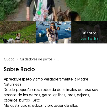
98 fotos
ver todo
Gudog
»
Cuidadores de perros
»
Cuidadores de perros en Castro 
Sobre Rocio
Aprecio,respeto y amo verdaderamente la Madre
Naturaleza
Desde pequeña crecí rodeada de animales por eso soy
amante de los perros, gatos, gallinas, loros, pajaros,
caballos, burros.....etc
Me gusta cuidar, educar y proteger de ellos.