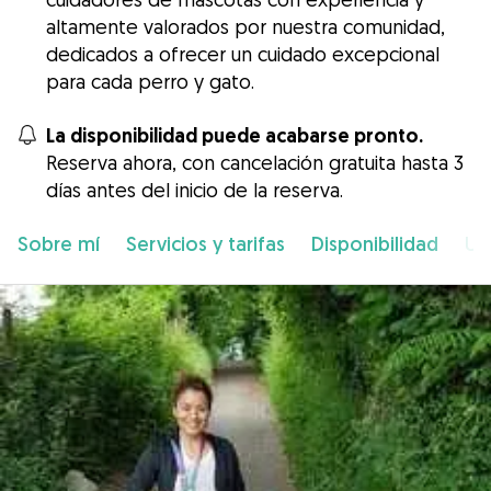
altamente valorados por nuestra comunidad,
dedicados a ofrecer un cuidado excepcional
para cada perro y gato.
La disponibilidad puede acabarse pronto.
Reserva ahora, con cancelación gratuita hasta 3
días antes del inicio de la reserva.
Sobre mí
Servicios y tarifas
Disponibilidad
Ub