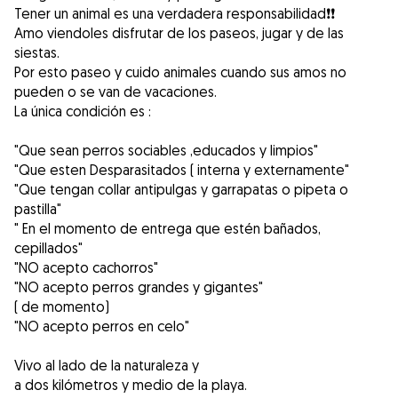
Tener un animal es una verdadera responsabilidad❗❗
Amo viendoles disfrutar de los paseos, jugar y de las
siestas.
Por esto paseo y cuido animales cuando sus amos no
pueden o se van de vacaciones.
La única condición es :
"Que sean perros sociables ,educados y limpios"
"Que esten Desparasitados ( interna y externamente"
"Que tengan collar antipulgas y garrapatas o pipeta o
pastilla"
" En el momento de entrega que estén bañados,
cepillados"
"NO acepto cachorros"
"NO acepto perros grandes y gigantes"
( de momento)
"NO acepto perros en celo"
Vivo al lado de la naturaleza y
a dos kilómetros y medio de la playa.