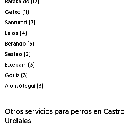
Barakaldo (12)
Getxo (11)
Santurtzi (7)
Leioa (4)
Berango (3)
Sestao (3)
Etxebarri (3)
Górliz (3)
Alonsótegui (3)
Otros servicios para perros en Castro
Urdiales