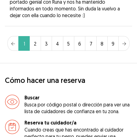
portado genial con Runa y nos ha mantenido
informados en todo momento. Sin duda la vuelvo a
dejar con ella cuando lo necesite :)
1
2
3
4
5
6
7
8
9
Cómo hacer una reserva
Buscar
Busca por código postal o dirección para ver una
lista de cuidadores de confianza en tu zona.
Reserva tu cuidador/a
Cuando creas que has encontrado al cuidador
perfecto para tu perro, puedes enviar una