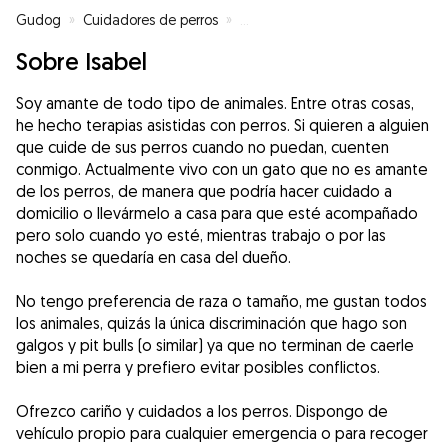
Gudog
»
Cuidadores de perros
»
Cuidadores de perros en Melilla
Sobre Isabel
Soy amante de todo tipo de animales. Entre otras cosas,
he hecho terapias asistidas con perros. Si quieren a alguien
que cuide de sus perros cuando no puedan, cuenten
conmigo. Actualmente vivo con un gato que no es amante
de los perros, de manera que podría hacer cuidado a
domicilio o llevármelo a casa para que esté acompañado
pero solo cuando yo esté, mientras trabajo o por las
noches se quedaría en casa del dueño.
No tengo preferencia de raza o tamaño, me gustan todos
los animales, quizás la única discriminación que hago son
galgos y pit bulls (o similar) ya que no terminan de caerle
bien a mi perra y prefiero evitar posibles conflictos.
Ofrezco cariño y cuidados a los perros. Dispongo de
vehículo propio para cualquier emergencia o para recoger