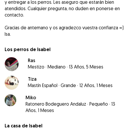
y entregar a los perros. Les aseguro que estarán bien
atendidos. Cualquier pregunta, no duden en ponerse en
contacto.
Gracias de antemano y os agradezco vuestra confianza =)
Isa.
Los perros de Isabel
Ras
Mestizo
·
Mediano
·
13 Años, 5 Meses
Tiza
Mastín Español
·
Grande
·
12 Años, 1 Meses
Miko
Ratonero Bodeguero Andaluz
·
Pequeño
·
13
Años, 1 Meses
La casa de Isabel