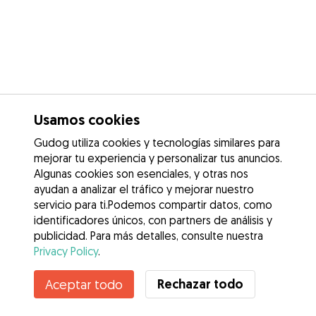
Usamos cookies
Gudog utiliza cookies y tecnologías similares para
mejorar tu experiencia y personalizar tus anuncios.
Algunas cookies son esenciales, y otras nos
ayudan a analizar el tráfico y mejorar nuestro
servicio para ti.Podemos compartir datos, como
identificadores únicos, con partners de análisis y
publicidad. Para más detalles, consulte nuestra
Privacy Policy
.
Contacta con Begoña
Rechazar todo
Aceptar todo
¿Conoces los Beneficios de Gudog? Ver más