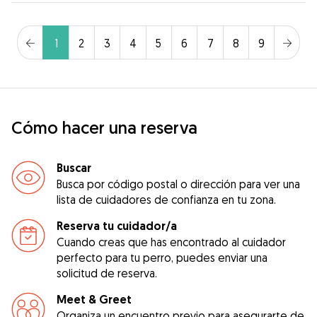
1
2
3
4
5
6
7
8
9
Cómo hacer una reserva
Buscar
Busca por código postal o dirección para ver una
lista de cuidadores de confianza en tu zona.
Reserva tu cuidador/a
Cuando creas que has encontrado al cuidador
perfecto para tu perro, puedes enviar una
solicitud de reserva.
Meet & Greet
Organiza un encuentro previo para asegurarte de