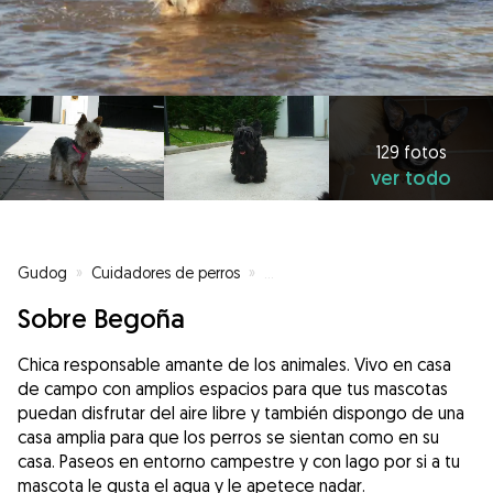
129 fotos
ver todo
Gudog
»
Cuidadores de perros
»
Cuidadores de perros en Mungia
Sobre Begoña
Chica responsable amante de los animales. Vivo en casa
de campo con amplios espacios para que tus mascotas
puedan disfrutar del aire libre y también dispongo de una
casa amplia para que los perros se sientan como en su
casa. Paseos en entorno campestre y con lago por si a tu
mascota le gusta el agua y le apetece nadar.