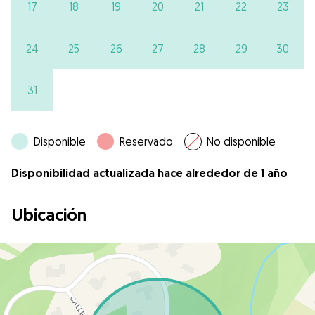
17
18
19
20
21
22
23
24
25
26
27
28
29
30
31
Disponible
Reservado
No disponible
Disponibilidad actualizada hace alrededor de 1 año
Ubicación