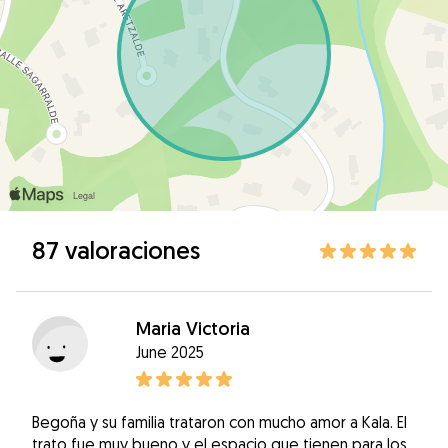
87 valoraciones
Maria Victoria
June 2025
Begoña y su familia trataron con mucho amor a Kala. El
trato fue muy bueno y el espacio que tienen para los