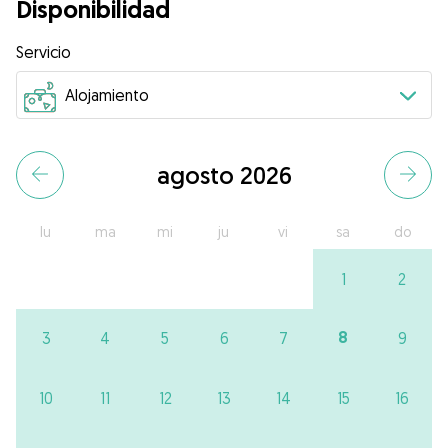
Disponibilidad
Servicio
agosto 2026
lu
ma
mi
ju
vi
sa
do
1
2
8
3
4
5
6
7
9
10
11
12
13
14
15
16