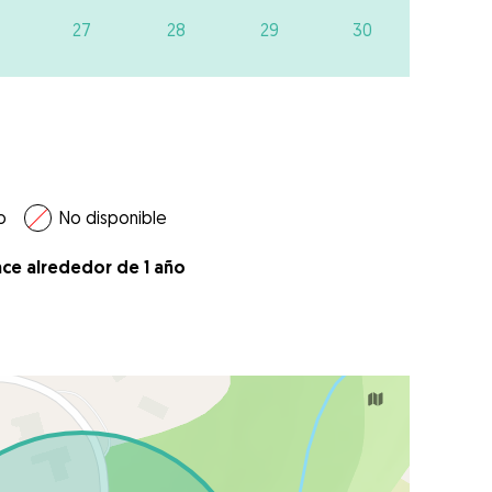
27
28
29
30
o
No disponible
ace alrededor de 1 año