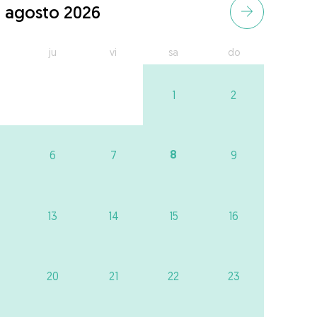
agosto 2026
ju
vi
sa
do
1
2
8
6
7
9
13
14
15
16
20
21
22
23