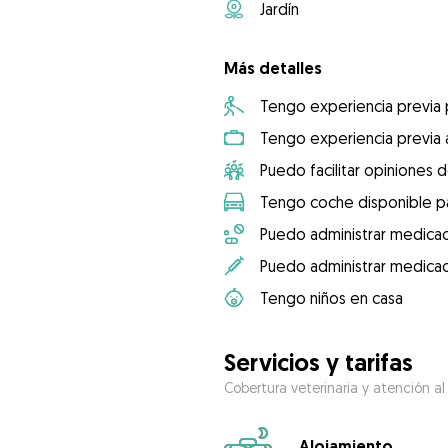
Jardín
Más detalles
Tengo experiencia previa
Tengo experiencia previa 
Puedo facilitar opiniones d
Tengo coche disponible pa
Puedo administrar medicac
Puedo administrar medicac
Tengo niños en casa
Servicios y tarifas
Cobertura veterinaria y atención al
Alojamiento