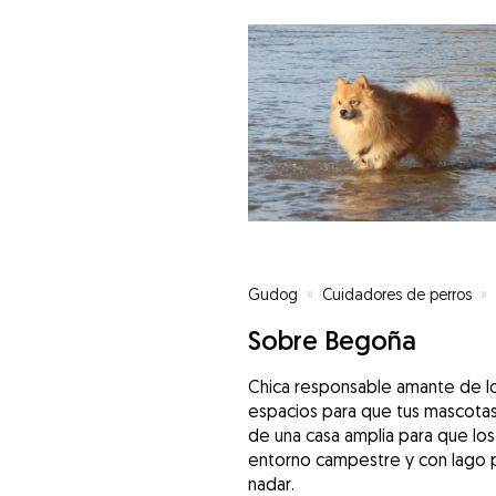
Gudog
»
Cuidadores de perros
»
Sobre Begoña
Chica responsable amante de lo
espacios para que tus mascotas 
de una casa amplia para que los
entorno campestre y con lago po
nadar.