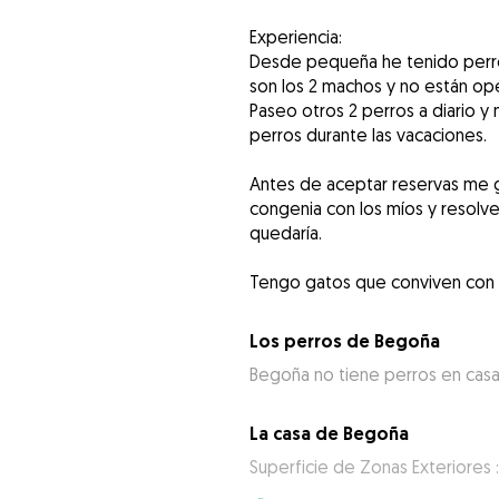
Experiencia:
Desde pequeña he tenido perro
son los 2 machos y no están op
Paseo otros 2 perros a diario 
perros durante las vacaciones.
Antes de aceptar reservas me g
congenia con los míos y resolv
quedaría.
Tengo gatos que conviven con 
Los perros de Begoña
Begoña no tiene perros en cas
La casa de Begoña
Superficie de Zonas Exteriores 