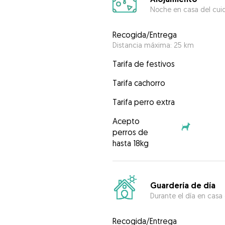
Noche en casa del cui
Recogida/Entrega
Distancia máxima: 25 km
Tarifa de festivos
Tarifa cachorro
Tarifa perro extra
Acepto
perros de
hasta 18kg
Guardería de día
Durante el día en casa
Recogida/Entrega