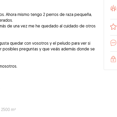
s. Ahora mismo tengo 2 perros de raza pequeña,
erados.
y más de una vez me he quedado al cuidado de otros
usta quedar con vosotros y el peludo para ver si
er posibles preguntas y que veáis además donde se
nosotros.
a
: 2500 m²