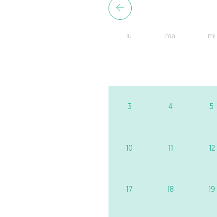
lu
ma
mi
3
4
5
10
11
12
17
18
19