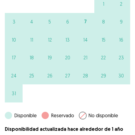
1
2
7
3
4
5
6
8
9
10
11
12
13
14
15
16
17
18
19
20
21
22
23
24
25
26
27
28
29
30
31
Disponible
Reservado
No disponible
Disponibilidad actualizada hace alrededor de 1 año