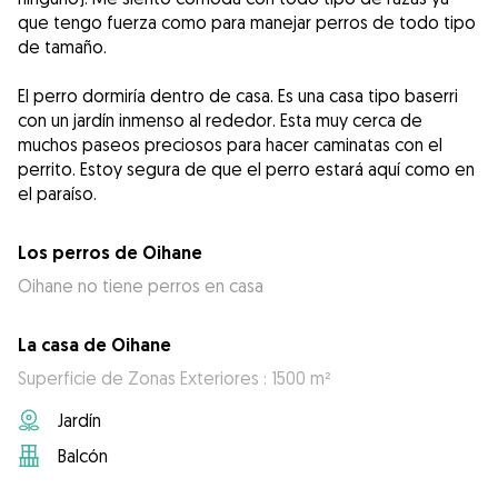
que tengo fuerza como para manejar perros de todo tipo
de tamaño.
El perro dormiría dentro de casa. Es una casa tipo baserri
con un jardín inmenso al rededor. Esta muy cerca de
muchos paseos preciosos para hacer caminatas con el
perrito. Estoy segura de que el perro estará aquí como en
el paraíso.
Los perros de Oihane
Oihane no tiene perros en casa
La casa de Oihane
Superficie de Zonas Exteriores : 1500 m²
Jardín
Balcón