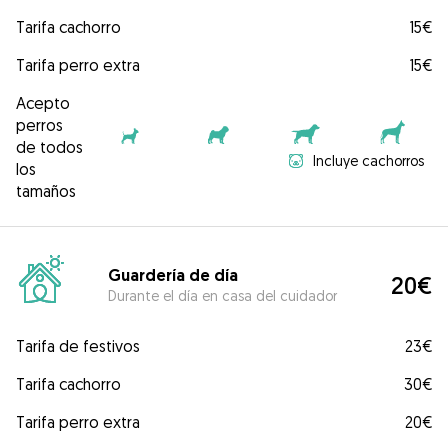
Tarifa cachorro
15€
Tarifa perro extra
15€
Acepto
perros
de todos
Incluye cachorros
los
tamaños
Guardería de día
20€
Durante el día en casa del cuidador
Tarifa de festivos
23€
Tarifa cachorro
30€
Tarifa perro extra
20€