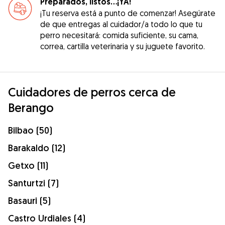
Preparados, listos...¡YA!
¡Tu reserva está a punto de comenzar! Asegúrate
de que entregas al cuidador/a todo lo que tu
perro necesitará: comida suficiente, su cama,
correa, cartilla veterinaria y su juguete favorito.
Cuidadores de perros cerca de
Berango
Bilbao (50)
Barakaldo (12)
Getxo (11)
Santurtzi (7)
Basauri (5)
Castro Urdiales (4)