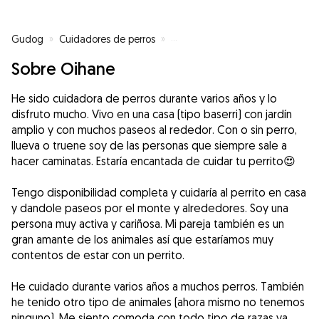
Gudog
»
Cuidadores de perros
»
Cuidadores de perros en Berang
Sobre Oihane
He sido cuidadora de perros durante varios años y lo
disfruto mucho. Vivo en una casa (tipo baserri) con jardín
amplio y con muchos paseos al rededor. Con o sin perro,
llueva o truene soy de las personas que siempre sale a
hacer caminatas. Estaría encantada de cuidar tu perrito😍
Tengo disponibilidad completa y cuidaría al perrito en casa
y dandole paseos por el monte y alrededores. Soy una
persona muy activa y cariñosa. Mi pareja también es un
gran amante de los animales así que estaríamos muy
contentos de estar con un perrito.
He cuidado durante varios años a muchos perros. También
he tenido otro tipo de animales (ahora mismo no tenemos
ninguno). Me siento comoda con todo tipo de razas ya