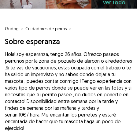
ver todo
Gudog
»
Cuidadores de perros
»
Cuidadores de perros en Madrid
Sobre esperanza
Hola! soy esperanza, tengo 26 años. Ofrezco paseos
perrunos por la zona de pozuelo de alarcon o alrededores
.Si te vas de vacaciones, estas ocupada con el trabajo o te
ha salido un imprevisto y no sabes donde dejar a tu
mascota , puedes contar conmigo !.Tengo experiencia con
varios tipo de perros donde se puede ver en las fotos y si
necesitas que tu perrito pasee , no dudes en ponerte en
contacto! Disponibilidad entre semana por la tarde y
findes de semana por las mañana y tardes y
serian 10Є/ hora. Me encantan los perretes y estaré
encantada de hacer que tu mascota haga un poco de
ejercicio!