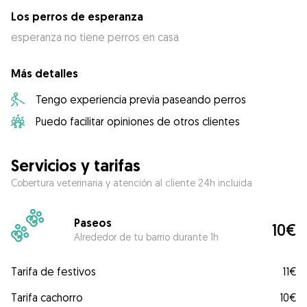
Los perros de esperanza
esperanza no tiene perros en casa
Más detalles
Tengo experiencia previa paseando perros
Puedo facilitar opiniones de otros clientes
Servicios y tarifas
Cobertura veterinaria y atención al cliente 24h incluida
Paseos
10€
Alrededor de tu barrio durante 1h
Tarifa de festivos
11€
Tarifa cachorro
10€