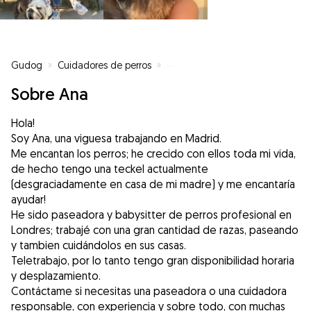
Gudog
»
Cuidadores de perros
»
Cuidadores de perros en Madrid
Sobre Ana
Hola!
Soy Ana, una viguesa trabajando en Madrid.
Me encantan los perros; he crecido con ellos toda mi vida,
de hecho tengo una teckel actualmente
(desgraciadamente en casa de mi madre) y me encantaría
ayudar!
He sido paseadora y babysitter de perros profesional en
Londres; trabajé con una gran cantidad de razas, paseando
y tambien cuidándolos en sus casas.
Teletrabajo, por lo tanto tengo gran disponibilidad horaria
y desplazamiento.
Contáctame si necesitas una paseadora o una cuidadora
responsable, con experiencia y sobre todo, con muchas