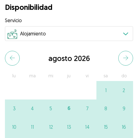
Disponibilidad
Servicio
agosto 2026
lu
ma
mi
ju
vi
sa
do
1
2
6
3
4
5
7
8
9
10
11
12
13
14
15
16