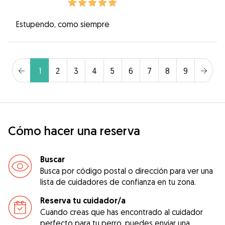
Estupendo, como siempre
1
2
3
4
5
6
7
8
9
Cómo hacer una reserva
Buscar
Busca por código postal o dirección para ver una
lista de cuidadores de confianza en tu zona.
Reserva tu cuidador/a
Cuando creas que has encontrado al cuidador
perfecto para tu perro, puedes enviar una