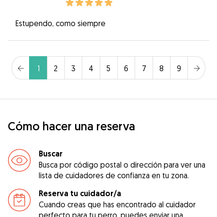
Estupendo, como siempre
1
2
3
4
5
6
7
8
9
Cómo hacer una reserva
Buscar
Busca por código postal o dirección para ver una
lista de cuidadores de confianza en tu zona.
Reserva tu cuidador/a
Cuando creas que has encontrado al cuidador
perfecto para tu perro, puedes enviar una