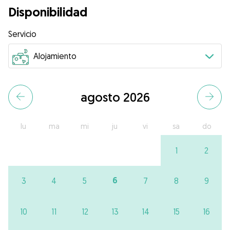
Disponibilidad
Servicio
agosto 2026
lu
ma
mi
ju
vi
sa
do
1
2
6
3
4
5
7
8
9
10
11
12
13
14
15
16