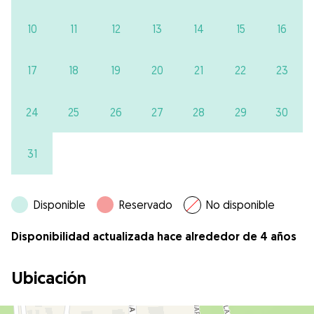
10
11
12
13
14
15
16
17
18
19
20
21
22
23
24
25
26
27
28
29
30
31
Disponible
Reservado
No disponible
Disponibilidad actualizada hace alrededor de 4 años
Ubicación