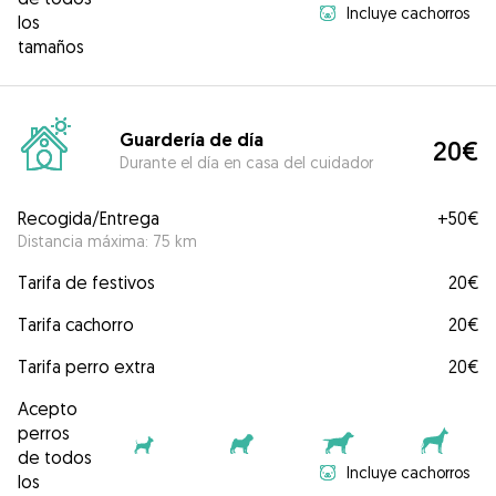
Incluye cachorros
los
tamaños
Guardería de día
20€
Durante el día en casa del cuidador
Recogida/Entrega
+
50€
Distancia máxima: 75 km
Tarifa de festivos
20€
Tarifa cachorro
20€
Tarifa perro extra
20€
Acepto
perros
de todos
Incluye cachorros
los