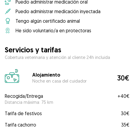
Puedo administrar medicación oral
Puedo administrar medicación inyectada
Tengo algún certificado animal
He sido voluntario/a en protectoras
Servicios y tarifas
Cobertura veterinaria y atención al cliente 24h incluida
Alojamiento
30€
Noche en casa del cuidador
Recogida/Entrega
+
40€
Distancia máxima: 75 km
Tarifa de festivos
30€
Tarifa cachorro
35€