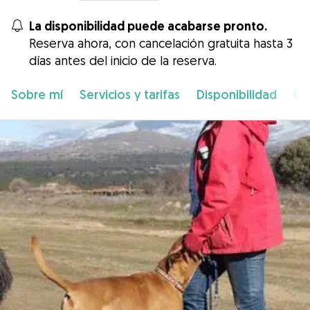
La disponibilidad puede acabarse pronto.
Reserva ahora, con cancelación gratuita hasta 3
días antes del inicio de la reserva.
Sobre mí
Servicios y tarifas
Disponibilidad
Ub