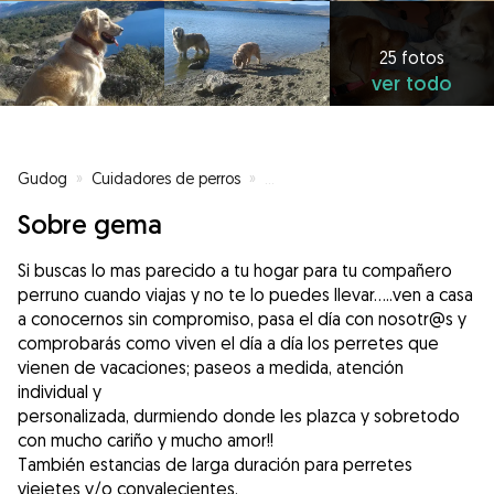
25 fotos
ver todo
Gudog
»
Cuidadores de perros
»
Cuidadores de perros en La Ser
Sobre gema
Si buscas lo mas parecido a tu hogar para tu compañero
perruno cuando viajas y no te lo puedes llevar.....ven a casa
a conocernos sin compromiso, pasa el día con nosotr@s y
comprobarás como viven el día a día los perretes que
vienen de vacaciones; paseos a medida, atención
individual y
personalizada, durmiendo donde les plazca y sobretodo
con mucho cariño y mucho amor!!
También estancias de larga duración para perretes
viejetes y/o convalecientes.