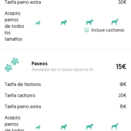
Tarifa perro extra
30€
Acepto
perros
de todos
Incluye cachorros
los
tamaños
Paseos
15€
Alrededor de tu barrio durante 1h
Tarifa de festivos
18€
Tarifa cachorro
20€
Tarifa perro extra
15€
Acepto
perros
de todos