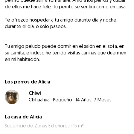
perrito puede salir a tomar aire. Amo a los perros y cuidar
de ellos me hace feliz, tu perrito se sentirá como en casa.
Te ofrezco hospedar a tu amigo durante día y noche,
durante el día, o sólo paseos.
Tu amigo peludo puede dormir en el salón en el sofa, en
su camita, e incluso he tenido visitas caninas que duermen
en mi habitación.
Los perros de Alicia
Chiwi
Chihuahua
·
Pequeño
·
14 Años, 7 Meses
La casa de Alicia
Superficie de Zonas Exteriores : 15 m²