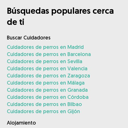
Búsquedas populares cerca
de ti
Buscar Cuidadores
Cuidadores de perros en Madrid
Cuidadores de perros en Barcelona
Cuidadores de perros en Sevilla
Cuidadores de perros en Valencia
Cuidadores de perros en Zaragoza
Cuidadores de perros en Málaga
Cuidadores de perros en Granada
Cuidadores de perros en Córdoba
Cuidadores de perros en Bilbao
Cuidadores de perros en Gijón
Alojamiento