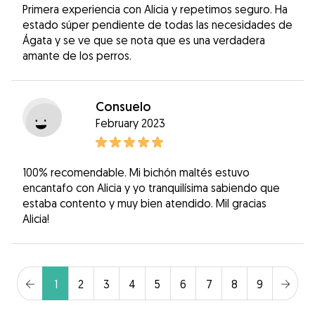
Primera experiencia con Alicia y repetimos seguro. Ha
estado súper pendiente de todas las necesidades de
Ágata y se ve que se nota que es una verdadera
amante de los perros.
Consuelo
February 2023
100% recomendable. Mi bichón maltés estuvo
encantafo con Alicia y yo tranquilísima sabiendo que
estaba contento y muy bien atendido. Mil gracias
Alicia!
1
2
3
4
5
6
7
8
9