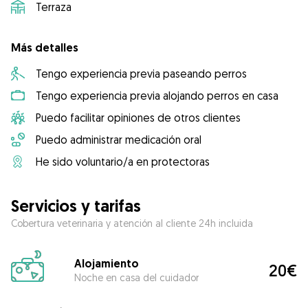
Terraza
Más detalles
Tengo experiencia previa paseando perros
Tengo experiencia previa alojando perros en casa
Puedo facilitar opiniones de otros clientes
Puedo administrar medicación oral
He sido voluntario/a en protectoras
Servicios y tarifas
Cobertura veterinaria y atención al cliente 24h incluida
Alojamiento
20€
Noche en casa del cuidador