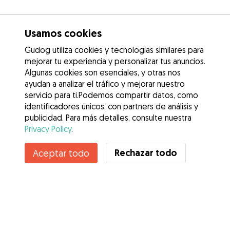
Usamos cookies
Gudog utiliza cookies y tecnologías similares para
mejorar tu experiencia y personalizar tus anuncios.
Algunas cookies son esenciales, y otras nos
ayudan a analizar el tráfico y mejorar nuestro
servicio para ti.Podemos compartir datos, como
identificadores únicos, con partners de análisis y
publicidad. Para más detalles, consulte nuestra
Privacy Policy
.
Contacta con Alicia
Rechazar todo
Aceptar todo
¿Conoces los Beneficios de Gudog? Ver más
Servicios
Cómo funciona