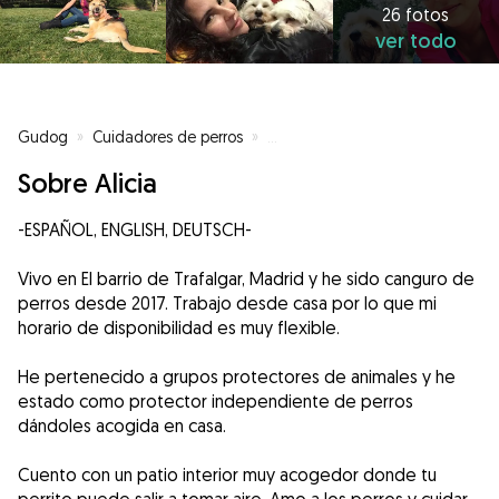
26 fotos
ver todo
Gudog
»
Cuidadores de perros
»
Cuidadores de perros en Madrid
Sobre Alicia
-ESPAÑOL, ENGLISH, DEUTSCH-
Vivo en El barrio de Trafalgar, Madrid y he sido canguro de
perros desde 2017. Trabajo desde casa por lo que mi
horario de disponibilidad es muy flexible.
He pertenecido a grupos protectores de animales y he
estado como protector independiente de perros
dándoles acogida en casa.
Cuento con un patio interior muy acogedor donde tu