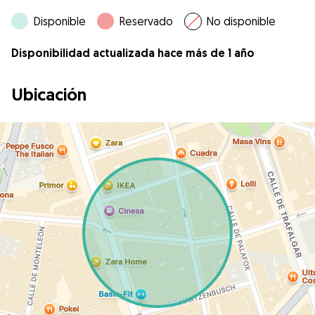
Disponible
Reservado
No disponible
Disponibilidad actualizada hace más de 1 año
Ubicación