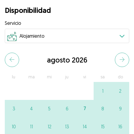
Disponibilidad
Servicio
agosto 2026
lu
ma
mi
ju
vi
sa
do
1
2
7
3
4
5
6
8
9
10
11
12
13
14
15
16