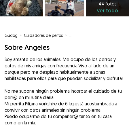
44 fotos
ver todo
Gudog
»
Cuidadores de perros
»
Cuidadores de perros en Santan
Sobre Angeles
Soy amante de los animales. Me ocupo de los perros y
gatos de mis amigas con frecuencia.Vivo al lado de un
parque pero me desplazo habitualmente a zonas
habilitadas para ellos para que puedan socializar y disfrutar
.
No me supone ningún problema incorpar el cuidado de tu
perr@ en mi rutina diaria.
Mi perrita Pili,una yorkshire de 6 kg,está acostumbrada a
convivir con otros animales sin ningún problema .
Puedo ocuparme de tu compañer@ tanto en tu casa
como en la mía.