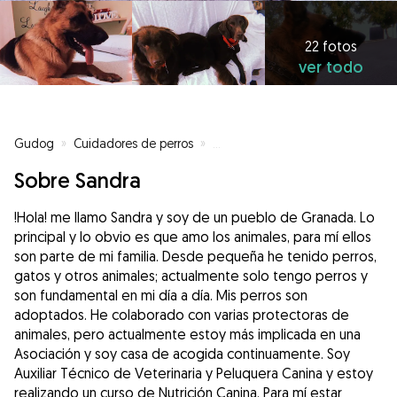
22 fotos
ver todo
Gudog
»
Cuidadores de perros
»
Cuidadores de perros en Fuensa
Sobre Sandra
!Hola! me llamo Sandra y soy de un pueblo de Granada. Lo
principal y lo obvio es que amo los animales, para mí ellos
son parte de mi familia. Desde pequeña he tenido perros,
gatos y otros animales; actualmente solo tengo perros y
son fundamental en mi día a día. Mis perros son
adoptados. He colaborado con varias protectoras de
animales, pero actualmente estoy más implicada en una
Asociación y soy casa de acogida continuamente. Soy
Auxiliar Técnico de Veterinaria y Peluquera Canina y estoy
realizando un curso de Nutrición Canina. Para mí estar