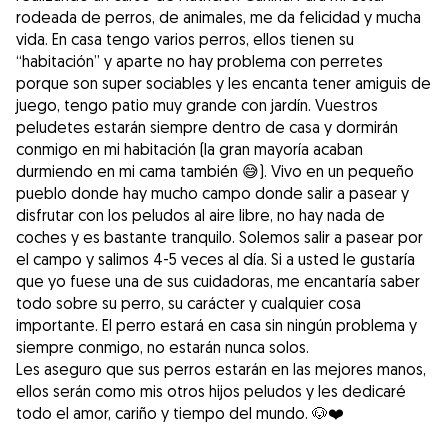
rodeada de perros, de animales, me da felicidad y mucha
vida. En casa tengo varios perros, ellos tienen su
“habitación” y aparte no hay problema con perretes
porque son super sociables y les encanta tener amiguis de
juego, tengo patio muy grande con jardín. Vuestros
peludetes estarán siempre dentro de casa y dormirán
conmigo en mi habitación (la gran mayoría acaban
durmiendo en mi cama también 😅). Vivo en un pequeño
pueblo donde hay mucho campo donde salir a pasear y
disfrutar con los peludos al aire libre, no hay nada de
coches y es bastante tranquilo. Solemos salir a pasear por
el campo y salimos 4-5 veces al día. Si a usted le gustaría
que yo fuese una de sus cuidadoras, me encantaría saber
todo sobre su perro, su carácter y cualquier cosa
importante. El perro estará en casa sin ningún problema y
siempre conmigo, no estarán nunca solos.
Les aseguro que sus perros estarán en las mejores manos,
ellos serán como mis otros hijos peludos y les dedicaré