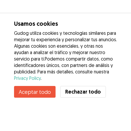
Usamos cookies
Gudog utiliza cookies y tecnologías similares para
mejorar tu experiencia y personalizar tus anuncios.
Algunas cookies son esenciales, y otras nos
ayudan a analizar el tráfico y mejorar nuestro
servicio para ti.Podemos compartir datos, como
identificadores únicos, con partners de análisis y
publicidad. Para más detalles, consulte nuestra
Privacy Policy
.
Contacta con Sandra
Rechazar todo
Aceptar todo
¿Conoces los Beneficios de Gudog? Ver más
Servicios