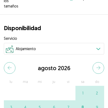
los
tamaños
Disponibilidad
Servicio
agosto 2026
lu
ma
mi
ju
vi
sa
do
1
2
8
3
4
5
6
7
9