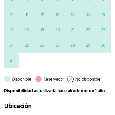
10
11
12
13
14
15
16
17
18
19
20
21
22
23
24
25
26
27
28
29
30
31
Disponible
Reservado
No disponible
Disponibilidad actualizada hace alrededor de 1 año
Ubicación