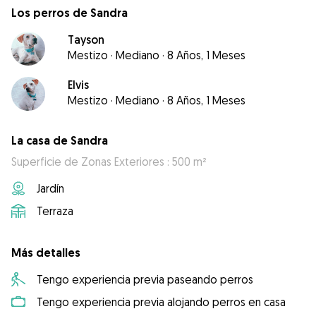
Los perros de Sandra
Tayson
Mestizo
·
Mediano
·
8 Años, 1 Meses
Elvis
Mestizo
·
Mediano
·
8 Años, 1 Meses
La casa de Sandra
Superficie de Zonas Exteriores : 500 m²
Jardín
Terraza
Más detalles
Tengo experiencia previa paseando perros
Tengo experiencia previa alojando perros en casa