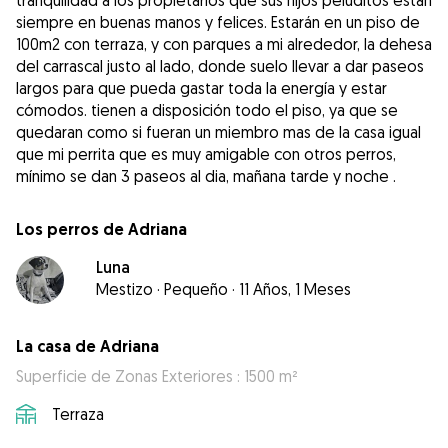
tranquilidad a los propietarios que sus hijos peluditos están
siempre en buenas manos y felices. Estarán en un piso de
100m2 con terraza, y con parques a mi alrededor, la dehesa
del carrascal justo al lado, donde suelo llevar a dar paseos
largos para que pueda gastar toda la energía y estar
cómodos. tienen a disposición todo el piso, ya que se
quedaran como si fueran un miembro mas de la casa igual
que mi perrita que es muy amigable con otros perros,
mínimo se dan 3 paseos al dia, mañana tarde y noche .
Los perros de Adriana
Luna
Mestizo
·
Pequeño
·
11 Años, 1 Meses
La casa de Adriana
Superficie de Zonas Exteriores : 1500 m²
Terraza