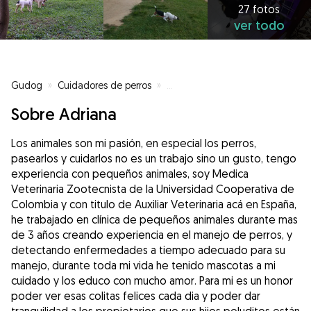
27 fotos
ver todo
Gudog
»
Cuidadores de perros
»
Cuidadores de perros en Argand
Sobre Adriana
Los animales son mi pasión, en especial los perros,
pasearlos y cuidarlos no es un trabajo sino un gusto, tengo
experiencia con pequeños animales, soy Medica
Veterinaria Zootecnista de la Universidad Cooperativa de
Colombia y con titulo de Auxiliar Veterinaria acá en España,
he trabajado en clínica de pequeños animales durante mas
de 3 años creando experiencia en el manejo de perros, y
detectando enfermedades a tiempo adecuado para su
manejo, durante toda mi vida he tenido mascotas a mi
cuidado y los educo con mucho amor. Para mi es un honor
poder ver esas colitas felices cada dia y poder dar