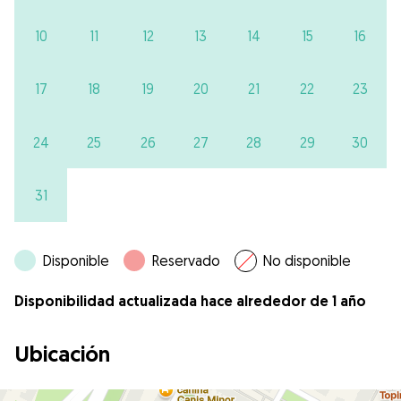
10
11
12
13
14
15
16
17
18
19
20
21
22
23
24
25
26
27
28
29
30
31
Disponible
Reservado
No disponible
Disponibilidad actualizada hace alrededor de 1 año
Ubicación