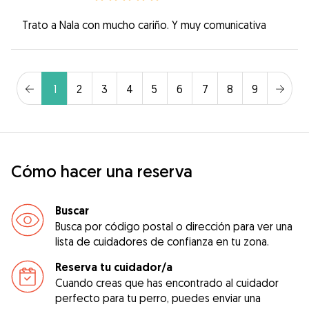
Trato a Nala con mucho cariño. Y muy comunicativa
1
2
3
4
5
6
7
8
9
Cómo hacer una reserva
Buscar
Busca por código postal o dirección para ver una
lista de cuidadores de confianza en tu zona.
Reserva tu cuidador/a
Cuando creas que has encontrado al cuidador
perfecto para tu perro, puedes enviar una