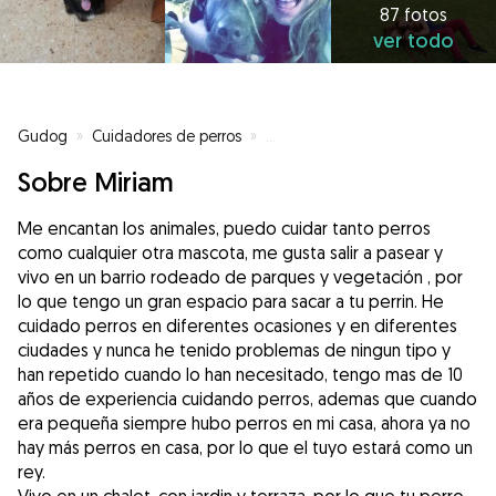
87 fotos
ver todo
Gudog
»
Cuidadores de perros
»
Cuidadores de perros en Vallado
Sobre Miriam
Me encantan los animales, puedo cuidar tanto perros
como cualquier otra mascota, me gusta salir a pasear y
vivo en un barrio rodeado de parques y vegetación , por
lo que tengo un gran espacio para sacar a tu perrin. He
cuidado perros en diferentes ocasiones y en diferentes
ciudades y nunca he tenido problemas de ningun tipo y
han repetido cuando lo han necesitado, tengo mas de 10
años de experiencia cuidando perros, ademas que cuando
era pequeña siempre hubo perros en mi casa, ahora ya no
hay más perros en casa, por lo que el tuyo estará como un
rey.