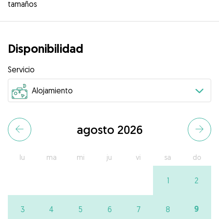
tamaños
Disponibilidad
Servicio
agosto 2026
lu
ma
mi
ju
vi
sa
do
1
2
9
3
4
5
6
7
8