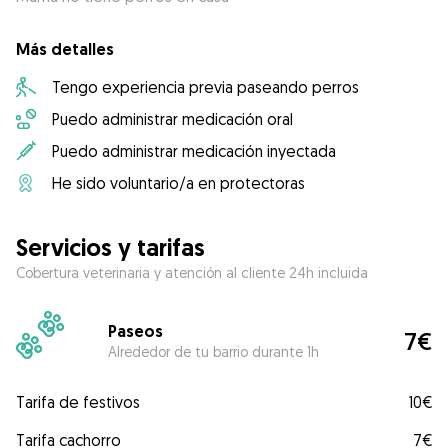
Más detalles
Tengo experiencia previa paseando perros
Puedo administrar medicación oral
Puedo administrar medicación inyectada
He sido voluntario/a en protectoras
Servicios y tarifas
Cobertura veterinaria y atención al cliente 24h incluida
Paseos
7€
Alrededor de tu barrio durante 1h
Tarifa de festivos
10€
Tarifa cachorro
7€