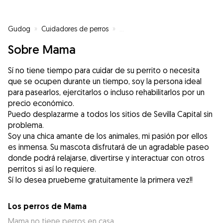
Gudog
»
Cuidadores de perros
»
Cuidadores de perros en Naval
Sobre Mama
Sí no tiene tiempo para cuidar de su perrito o necesita
que se ocupen durante un tiempo, soy la persona ideal
para pasearlos, ejercitarlos o incluso rehabilitarlos por un
precio económico.
Puedo desplazarme a todos los sitios de Sevilla Capital sin
problema.
Soy una chica amante de los animales, mi pasión por ellos
es inmensa. Su mascota disfrutará de un agradable paseo
donde podrá relajarse, divertirse y interactuar con otros
perritos si así lo requiere.
Sí lo desea pruebeme gratuitamente la primera vez!!
Los perros de Mama
Mama no tiene perros en casa