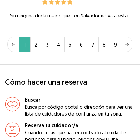
Sin ninguna duda mejor que con Salvador no va a estar
1
2
3
4
5
6
7
8
9
Cómo hacer una reserva
Buscar
Busca por código postal o dirección para ver una
lista de cuidadores de confianza en tu zona.
Reserva tu cuidador/a
Cuando creas que has encontrado al cuidador
perfecto para tu perro, puedes enviar una