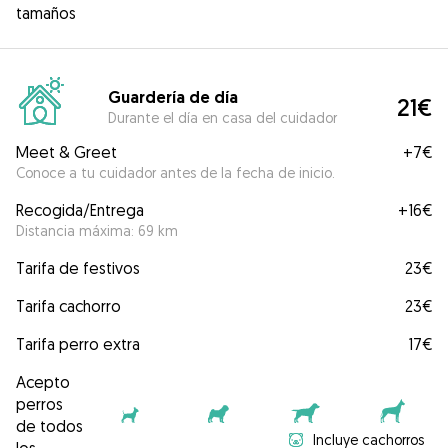
tamaños
Guardería de día
21€
Durante el día en casa del cuidador
Meet & Greet
+
7€
Conoce a tu cuidador antes de la fecha de inicio.
Recogida/Entrega
+
16€
Distancia máxima: 69 km
Tarifa de festivos
23€
Tarifa cachorro
23€
Tarifa perro extra
17€
Acepto
perros
de todos
Incluye cachorros