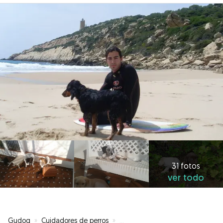
31 fotos
ver todo
Gudog
»
Cuidadores de perros
»
Cuidadores de perros en Arcos de