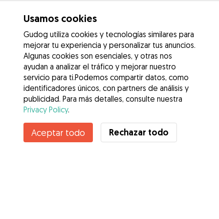
Usamos cookies
Gudog utiliza cookies y tecnologías similares para
mejorar tu experiencia y personalizar tus anuncios.
Algunas cookies son esenciales, y otras nos
ayudan a analizar el tráfico y mejorar nuestro
servicio para ti.Podemos compartir datos, como
identificadores únicos, con partners de análisis y
publicidad. Para más detalles, consulte nuestra
Privacy Policy
.
Contacta con Salvador
Rechazar todo
Aceptar todo
¿Conoces los Beneficios de Gudog? Ver más
Servicios
Cómo funciona