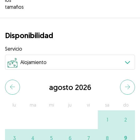
los
tamaños
Disponibilidad
Servicio
agosto 2026
lu
ma
mi
ju
vi
sa
do
1
2
9
3
4
5
6
7
8