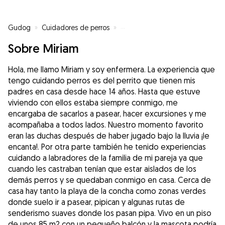
Gudog
»
Cuidadores de perros
»
Cuidadores de perros en Donost
Sobre Miriam
Hola, me llamo Miriam y soy enfermera. La experiencia que
tengo cuidando perros es del perrito que tienen mis
padres en casa desde hace 14 años. Hasta que estuve
viviendo con ellos estaba siempre conmigo, me
encargaba de sacarlos a pasear, hacer excursiones y me
acompañaba a todos lados. Nuestro momento favorito
eran las duchas después de haber jugado bajo la lluvia ¡le
encanta!. Por otra parte también he tenido experiencias
cuidando a labradores de la familia de mi pareja ya que
cuando les castraban tenían que estar aislados de los
demás perros y se quedaban conmigo en casa. Cerca de
casa hay tanto la playa de la concha como zonas verdes
donde suelo ir a pasear, pipican y algunas rutas de
senderismo suaves donde los pasan pipa. Vivo en un piso
de unos 85 m2 con un pequeño balcón y la mascota podría