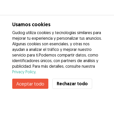
Usamos cookies
Gudog utiliza cookies y tecnologías similares para
mejorar tu experiencia y personalizar tus anuncios.
Algunas cookies son esenciales, y otras nos
ayudan a analizar el tráfico y mejorar nuestro
servicio para ti.Podemos compartir datos, como
identificadores únicos, con partners de análisis y
publicidad. Para más detalles, consulte nuestra
Privacy Policy
.
Contacta con Miriam
Rechazar todo
Aceptar todo
¿Conoces los Beneficios de Gudog? Ver más
Servicios