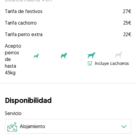
Tarifa de festivos
27€
Tarifa cachorro
25€
Tarifa perro extra
22€
Acepto
perros
de
Incluye cachorros
hasta
45kg
Disponibilidad
Servicio