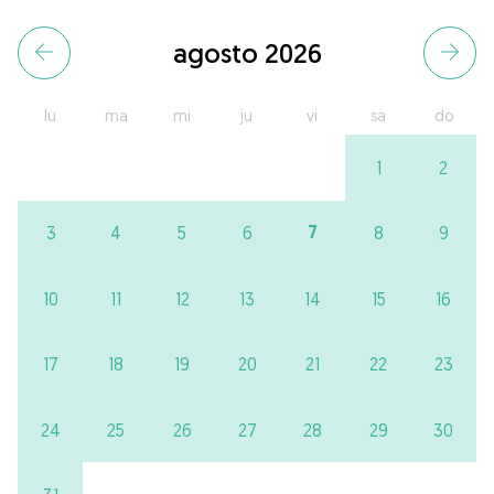
agosto 2026
lu
ma
mi
ju
vi
sa
do
1
2
7
3
4
5
6
8
9
10
11
12
13
14
15
16
17
18
19
20
21
22
23
24
25
26
27
28
29
30