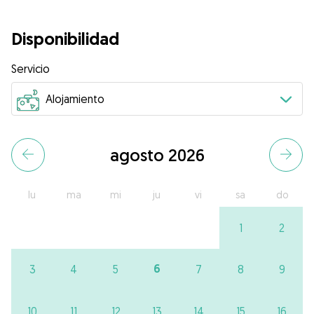
Disponibilidad
Servicio
agosto 2026
lu
ma
mi
ju
vi
sa
do
1
2
6
3
4
5
7
8
9
10
11
12
13
14
15
16