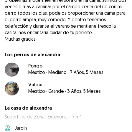
problemas si duermen en el sofa o en la cama. salimos dos
veces o mas a caminar por el campo cerca del río con mi
perro todos los dias, pode.os proporcionar una cama para
el perro amplia, muy cómodo, Y dentro tenemos
calefacción y durante el verano se mantiene fresco la
casita, nos encantaría cuidar de tu perrete.
Muchas gracias
Los perros de alexandra
Pongo
Mestizo
·
Mediano
·
7 Años, 5 Meses
Valqui
Mestizo
·
Grande
·
3 Años, 5 Meses
La casa de alexandra
Superficie de Zonas Exteriores : 7 m²
Jardín