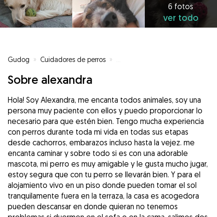
6 fotos
ver todo
Gudog
»
Cuidadores de perros
»
Cuidadores de perros en Arkotxa
Sobre alexandra
Hola! Soy Alexandra, me encanta todos animales, soy una
persona muy paciente con ellos y puedo proporcionar lo
necesario para que estén bien. Tengo mucha experiencia
con perros durante toda mi vida en todas sus etapas
desde cachorros, embarazos incluso hasta la vejez. me
encanta caminar y sobre todo si es con una adorable
mascota, mi perro es muy amigable y le gusta mucho jugar,
estoy segura que con tu perro se llevarán bien. Y para el
alojamiento vivo en un piso donde pueden tomar el sol
tranquilamente fuera en la terraza, la casa es acogedora
pueden descansar en donde quieran no tenemos