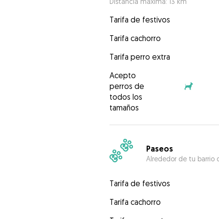
Distancia máxima: 13 km
Tarifa de festivos
Tarifa cachorro
Tarifa perro extra
Acepto
perros de
todos los
tamaños
Paseos
Alrededor de tu barrio 
Tarifa de festivos
Tarifa cachorro