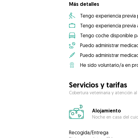
Más detalles
Tengo experiencia previa
Tengo experiencia previa 
Tengo coche disponible pa
Puedo administrar medicac
Puedo administrar medicac
He sido voluntario/a en pr
Servicios y tarifas
Cobertura veterinaria y atención al
Alojamiento
Noche en casa del cui
Recogida/Entrega