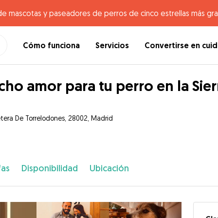
de mascotas y paseadores de perros de cinco estrellas más gr
Cómo funciona
Servicios
Convertirse en cui
ho amor para tu perro en la Sie
etera De Torrelodones, 28002, Madrid
fas
Disponibilidad
Ubicación