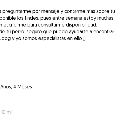
es preguntarme por mensaje y contarme más sobre tu
sponible los findes, pues entre semana estoy muchas
n escribirme para consultarme disponibilidad.
de tu perro, seguro que puedo ayudarte a encontrar
dog y yo somos especialistas en ello ;)
 Años, 4 Meses
 10 m²