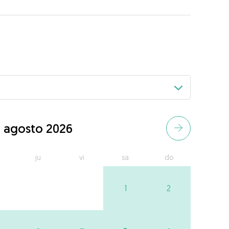
agosto 2026
ju
vi
sa
do
1
2