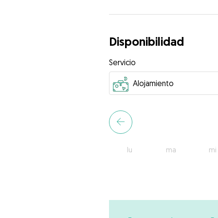
Disponibilidad
Servicio
lu
ma
mi