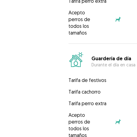
Tarifa perro extra
Acepto
perros de
todos los
tamaños
Guardería de día
Durante el día en casa
Tarifa de festivos
Tarifa cachorro
Tarifa perro extra
Acepto
perros de
todos los
tamaños