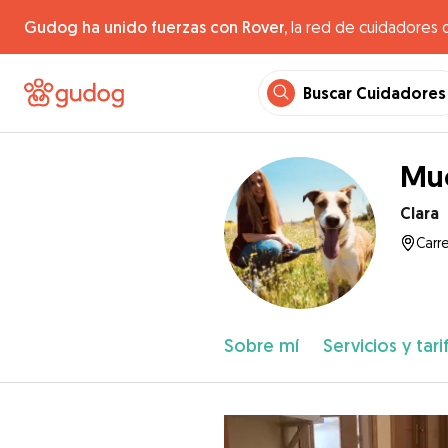
Gudog ha unido fuerzas con Rover,
la red de cuidadores 
Buscar Cuidadores
Muc
Clara
Carr
Sobre mí
Servicios y tari