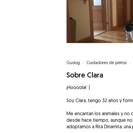
Gudog
»
Cuidadores de perros
»
Sobre Clara
¡Hoooola! :)
Soy Clara, tengo 32 años y fo
Me encantan los animales y no c
desde hace tiempo, aunque no 
adoptamos a Rita Dinamita, una