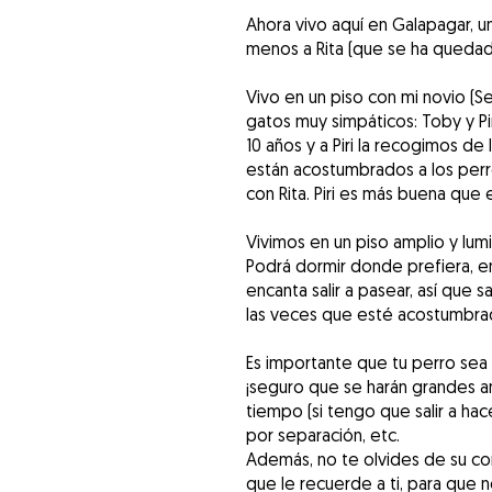
Ahora vivo aquí en Galapagar, u
menos a Rita (que se ha quedad
Vivo en un piso con mi novio (S
gatos muy simpáticos: Toby y P
10 años y a Piri la recogimos d
están acostumbrados a los perr
con Rita. Piri es más buena que e
Vivimos en un piso amplio y lum
Podrá dormir donde prefiera, en
encanta salir a pasear, así que
las veces que esté acostumbrado
Es importante que tu perro sea 
¡seguro que se harán grandes a
tiempo (si tengo que salir a ha
por separación, etc.
Además, no te olvides de su comid
que le recuerde a ti, para que