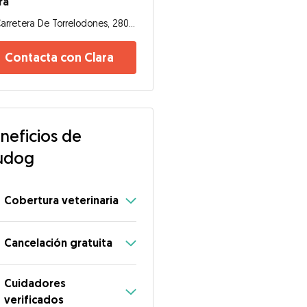
ra
Carretera De Torrelodones, 28002, Madrid
Contacta con Clara
neficios de
udog
Cobertura veterinaria
Cancelación gratuita
Cuidadores
verificados