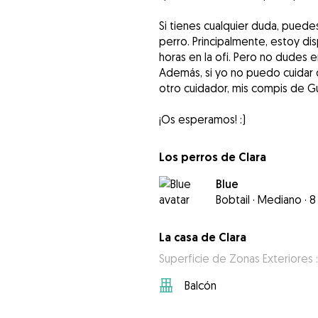
Si tienes cualquier duda, pued
perro. Principalmente, estoy di
horas en la ofi. Pero no dudes e
Además, si yo no puedo cuidar 
otro cuidador, mis compis de Gu
¡Os esperamos! :)
Los perros de Clara
Blue
Bobtail
·
Mediano
·
8
La casa de Clara
Superficie de Zonas Exteriores :
Balcón