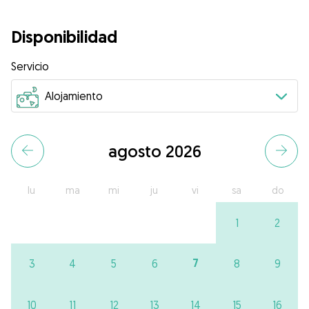
Disponibilidad
Servicio
agosto 2026
lu
ma
mi
ju
vi
sa
do
1
2
7
3
4
5
6
8
9
10
11
12
13
14
15
16