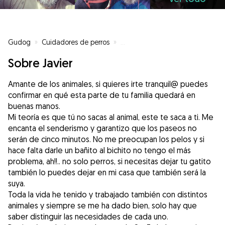
Gudog
»
Cuidadores de perros
»
Cuidadores de perros en Algecir
Sobre Javier
Amante de los animales, si quieres irte tranquil@ puedes
confirmar en qué esta parte de tu familia quedará en
buenas manos.
Mi teoría es que tú no sacas al animal, este te saca a ti. Me
encanta el senderismo y garantizo que los paseos no
serán de cinco minutos. No me preocupan los pelos y si
hace falta darle un bañito al bichito no tengo el más
problema, ah!!.. no solo perros, si necesitas dejar tu gatito
también lo puedes dejar en mi casa que también será la
suya.
Toda la vida he tenido y trabajado también con distintos
animales y siempre se me ha dado bien, solo hay que
saber distinguir las necesidades de cada uno.