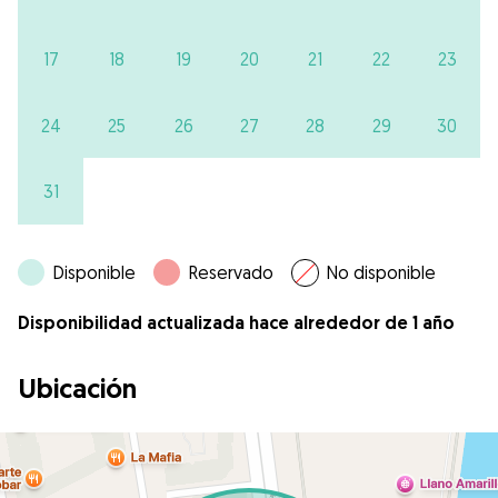
17
18
19
20
21
22
23
24
25
26
27
28
29
30
31
Disponible
Reservado
No disponible
Disponibilidad actualizada hace alrededor de 1 año
Ubicación