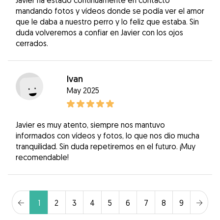
mandando fotos y vídeos donde se podía ver el amor
que le daba a nuestro perro y lo feliz que estaba. Sin
duda volveremos a confiar en Javier con los ojos
cerrados.
Ivan
May 2025
Javier es muy atento, siempre nos mantuvo
informados con vídeos y fotos, lo que nos dio mucha
tranquilidad. Sin duda repetiremos en el futuro. ¡Muy
recomendable!
1
2
3
4
5
6
7
8
9