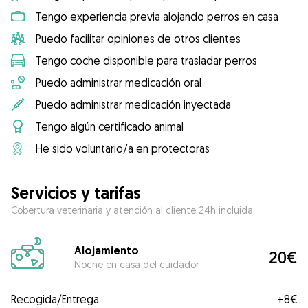
Tengo experiencia previa alojando perros en casa
Puedo facilitar opiniones de otros clientes
Tengo coche disponible para trasladar perros
Puedo administrar medicación oral
Puedo administrar medicación inyectada
Tengo algún certificado animal
He sido voluntario/a en protectoras
Servicios y tarifas
Cobertura veterinaria y atención al cliente 24h incluida
Alojamiento
20€
Noche en casa del cuidador
Recogida/Entrega
+
8€