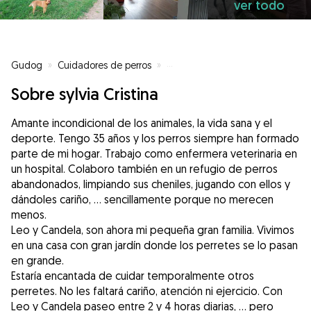
ver todo
Gudog
»
Cuidadores de perros
»
Cuidadores de perros en Madrid
Sobre sylvia Cristina
Amante incondicional de los animales, la vida sana y el
deporte. Tengo 35 años y los perros siempre han formado
parte de mi hogar. Trabajo como enfermera veterinaria en
un hospital. Colaboro también en un refugio de perros
abandonados, limpiando sus cheniles, jugando con ellos y
dándoles cariño, ... sencillamente porque no merecen
menos.
Leo y Candela, son ahora mi pequeña gran familia. Vivimos
en una casa con gran jardín donde los perretes se lo pasan
en grande.
Estaría encantada de cuidar temporalmente otros
perretes. No les faltará cariño, atención ni ejercicio. Con
Leo y Candela paseo entre 2 y 4 horas diarias, ... pero