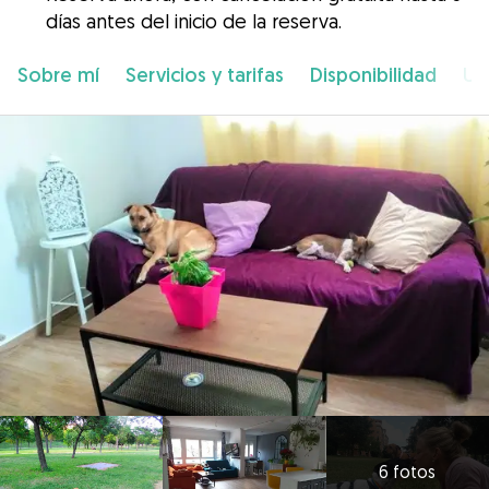
días antes del inicio de la reserva.
Sobre mí
Servicios y tarifas
Disponibilidad
Ub
6 fotos