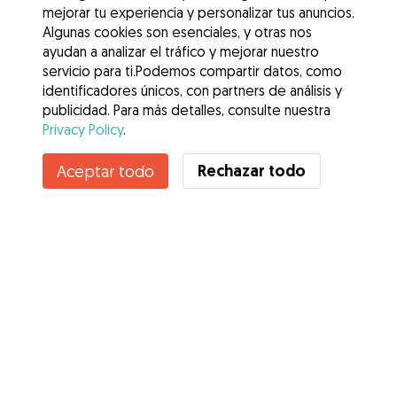
mejorar tu experiencia y personalizar tus anuncios.
Algunas cookies son esenciales, y otras nos
ayudan a analizar el tráfico y mejorar nuestro
servicio para ti.Podemos compartir datos, como
identificadores únicos, con partners de análisis y
publicidad. Para más detalles, consulte nuestra
Privacy Policy
.
Contacta con sylvia Cristina
Rechazar todo
Aceptar todo
¿Conoces los Beneficios de Gudog? Ver más
Servicios
Cómo funciona
Sobre Gudog
Opiniones