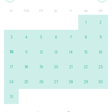
lu
ma
mi
ju
vi
sa
do
1
2
3
4
5
6
7
8
9
10
11
12
13
14
15
16
17
18
19
20
21
22
23
24
25
26
27
28
29
30
31